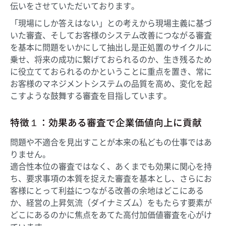
伝いをさせていただいております。
「現場にしか答えはない」との考えから現場主義に基づ
いた審査、そしてお客様のシステム改善につながる審査
を基本に問題をいかにして抽出し是正処置のサイクルに
乗せ、将来の成功に繋げておられるのか、生き残るため
に役立てておられるのかということに重点を置き、常に
お客様のマネジメントシステムの品質を高め、変化を起
こすような鼓舞する審査を目指しています。
特徴１：効果ある審査で企業価値向上に貢献
問題や不適合を見出すことが本来の私どもの仕事ではあ
りません。
適合性本位の審査ではなく、あくまでも効果に関心を持
ち、要求事項の本質を捉えた審査を基本とし、さらにお
客様にとって利益につながる改善の余地はどこにある
か、経営の上昇気流（ダイナミズム）をもたらす要素が
どこにあるのかに焦点をあてた高付加価値審査を心がけ