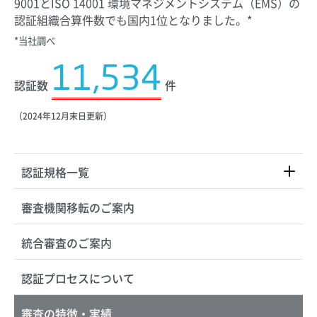
9001とISO 14001 環境マネジメントシステム（EMS）の
認証組織合算件数でも国内1位となりました。*
*当社調べ
11,534
認証数
件
（2024年12月末日更新）
認証規格一覧
審査機関移転のご案内
統合審査のご案内
認証プロセスについて
審査の特徴・実績