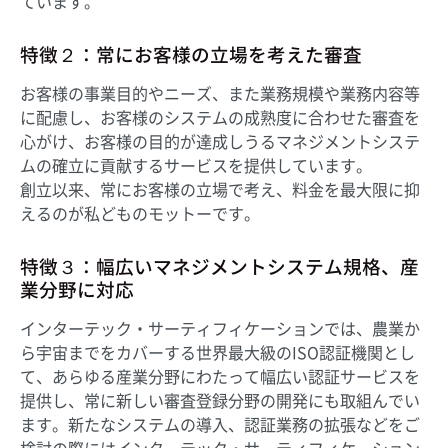
ています。
特徴２：常にお客様の立場を考えた審査
お客様の事業目的やニーズ、また業務規模や業務内容等
に配慮し、お客様のシステムの成熟度に合わせた審査を
心がけ、お客様の目的が達成しうるマネジメントシステ
ムの確立に貢献するサービスを提供しています。
創立以来、常にお客様の立場で考え、料金を最大限に抑
えるのが私どものモットーです。
特徴３：幅広いマネジメントシステム規格、産
業分野に対応
インターテック・サーティフィケーションでは、農業か
ら宇宙までをカバーする世界最大級のISO認証機関とし
て、あらゆる産業分野にわたって幅広い認証サービスを
提供し、常に新しい審査登録分野の開発にも取組んでい
ます。新たなシステムの導入、認証業務の拡張などをご