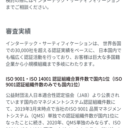
検討の際にはインターテック・サーティフィケーション
までご相談ください。
審査実績
インターテック・サーティフィケーションは、 世界各国
での30,000社を超える認証実績をベースに、 日本国内で
も幅広く認証活動を行っており、お客様は巨大な多国籍
企業から小規模組織まで多岐にわたります。
ISO 9001・ISO 14001 認証組織合算件数で国内1位（ISO
9001認証組織件数のみでも国内1位）
公益財団法人日本適合性認定協会（JAB）より公表され
ています国内のマネジメントシステム認証組織件数に
て、2019年3月末時点で当社のISO 9001 品質マネジメン
トシステム（QMS）単独での認証組織件数が国内1位に
なったことに続き、2020年、QMS単独のみならず、ISO