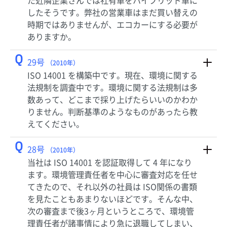
た近隣企業さんでは社有車をハイブリッド車に
したそうです。弊社の営業車はまだ買い替えの
時期ではありませんが、エコカーにする必要が
ありますか。
Q
29号
（2010年）
ISO 14001 を構築中です。現在、環境に関する
法規制を調査中です。環境に関する法規制は多
数あって、どこまで採り上げたらいいのかわか
りません。判断基準のようなものがあったら教
えてください。
Q
28号
（2010年）
当社は ISO 14001 を認証取得して 4 年になり
ます。環境管理責任者を中心に審査対応を任せ
てきたので、それ以外の社員は ISO関係の書類
を見たこともあまりないほどです。そんな中、
次の審査まで後3ヶ月というところで、環境管
理責任者が諸事情により急に退職してしまい、