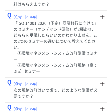
料はもらえますか？
Q
91号
（2026年）
「ISO 14001:2026（予定）認証移行に向けて」
のセミナー（オンデマンド研修）が2種あり、
どちらを受講したらいいのかわかりません。こ
の2つのセミナーの違いについて教えてくださ
い。
①環境マネジメントシステム改訂準備セミナ
ー
②環境マネジメントシステム改訂規格（案：
DIS）セミナー
Q
90号
（2025年）
次の規格改訂はいつ頃で、どのような準備が必
要ですか？
Q
90号
（2025年）