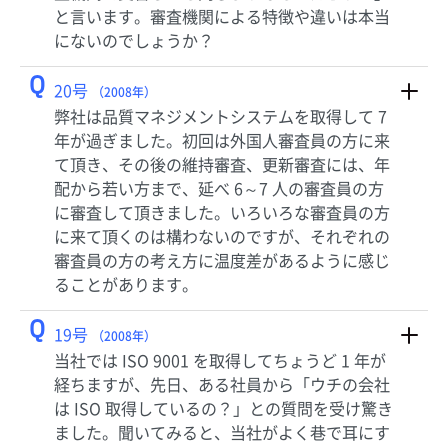
と言います。審査機関による特徴や違いは本当
にないのでしょうか？
Q
20号
（2008年）
弊社は品質マネジメントシステムを取得して 7
年が過ぎました。初回は外国人審査員の方に来
て頂き、その後の維持審査、更新審査には、年
配から若い方まで、延べ 6～7 人の審査員の方
に審査して頂きました。いろいろな審査員の方
に来て頂くのは構わないのですが、それぞれの
審査員の方の考え方に温度差があるように感じ
ることがあります。
Q
19号
（2008年）
当社では ISO 9001 を取得してちょうど 1 年が
経ちますが、先日、ある社員から「ウチの会社
は ISO 取得しているの？」との質問を受け驚き
ました。聞いてみると、当社がよく巷で耳にす