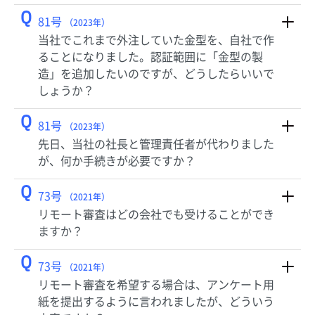
Q
81号
（2023年）
当社でこれまで外注していた金型を、自社で作
ることになりました。認証範囲に「金型の製
造」を追加したいのですが、どうしたらいいで
しょうか？
Q
81号
（2023年）
先日、当社の社長と管理責任者が代わりました
が、何か手続きが必要ですか？
Q
73号
（2021年）
リモート審査はどの会社でも受けることができ
ますか？
Q
73号
（2021年）
リモート審査を希望する場合は、アンケート用
紙を提出するように言われましたが、どういう