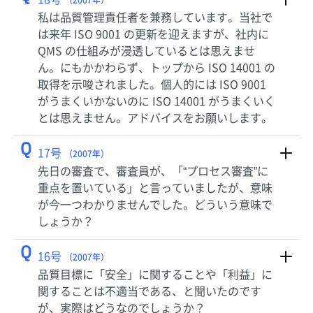
（2007年）
私は品質管理責任者を兼務しています。当社で
は来年 ISO 9001 の更新を迎えますが、社内に
QMS の仕組みが浸透しているとは思えませ
ん。にもかかわらず、トップから ISO 14001 の
取得を示唆されました。個人的には ISO 9001
がうまくいかないのに ISO 14001 がうまくいく
とは思えません。アドバイスをお願いします。
Q
17号
（2007年）
先日の審査で、審査員が、「“プロセス審査”に
重点を置いている」と言っていましたが、意味
が今一つわかりませんでした。どういう意味で
しょうか？
Q
16号
（2007年）
品質目標に「安全」に関することや「利益」に
関することは不適当である、と聞いたのです
が、実際はどうなのでしょうか？