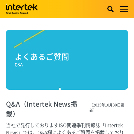
よくあるご質問
Q&A
Q&A（Intertek News掲
［2025年10月30日更
新］
載）
当社で発行しておりますISO関連季刊情報誌「Intertek
News」では、Q&A欄によくあるご質問を掲載しており