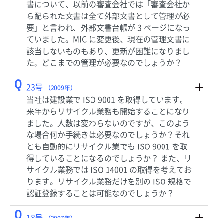
書について、以前の審査会社では「審査会社か
ら配られた文書は全て外部文書として管理が必
要」と言われ、外部文書台帳が 3 ページになっ
ていました。MIC に変更後、現在の管理文書に
該当しないものもあり、更新が困難になりまし
た。どこまでの管理が必要なのでしょうか？
Q
23号
（2009年）
当社は建設業で ISO 9001 を取得しています。
来年からリサイクル業務も開始することになり
ました。人数は変わらないのですが、このよう
な場合何か手続きは必要なのでしょうか？それ
とも自動的にリサイクル業でも ISO 9001 を取
得していることになるのでしょうか？ また、リ
サイクル業務では ISO 14001 の取得を考えてお
ります。リサイクル業務だけを別の ISO 規格で
認証登録することは可能なのでしょうか？
Q
18号