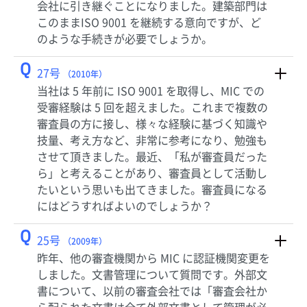
会社に引き継ぐことになりました。建築部門は
このままISO 9001 を継続する意向ですが、ど
のような手続きが必要でしょうか。
Q
27号
（2010年）
当社は 5 年前に ISO 9001 を取得し、MIC での
受審経験は 5 回を超えました。これまで複数の
審査員の方に接し、様々な経験に基づく知識や
技量、考え方など、非常に参考になり、勉強も
させて頂きました。最近、「私が審査員だった
ら」と考えることがあり、審査員として活動し
たいという思いも出てきました。審査員になる
にはどうすればよいのでしょうか？
Q
25号
（2009年）
昨年、他の審査機関から MIC に認証機関変更を
しました。文書管理について質問です。外部文
書について、以前の審査会社では「審査会社か