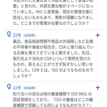
ら配られた文書は全て外部文書として管理が必
要」と言われ、外部文書台帳が 3 ページになっ
ていました。MIC に変更後、現在の管理文書に
該当しないものもあり、更新が困難になりまし
た。どこまでの管理が必要なのでしょうか？
Q
22号
（2008年）
最近、食品偽装問題や商品の欠陥隠しなど企業
の不祥事や事故が相次ぎ、CSR に取り組んでい
る企業も増えてきていると聞きました。先日、
取引先より当社の CSR について質問を受けた
ものの、答えることができず恥ずかしい思いを
しました。CSR とは、ISO のようなものなので
しょうか？
Q
21号
（2008年）
知り合いの会社は他の審査機関で ISO 9001 の
認証登録をしており、「ISO の審査はどこの審
査機関で受審しても同じようなものだろう？」