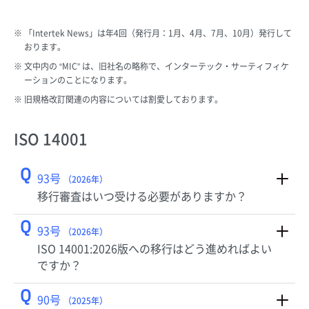
「Intertek News」は年4回（発行月：1月、4月、7月、10月）発行して
おります。
文中内の “MIC” は、旧社名の略称で、インターテック・サーティフィケ
ーションのことになります。
旧規格改訂関連の内容については割愛しております。
ISO 14001
Q
93号
（2026年）
移行審査はいつ受ける必要がありますか？
Q
93号
（2026年）
ISO 14001:2026版への移行はどう進めればよい
ですか？
Q
90号
（2025年）