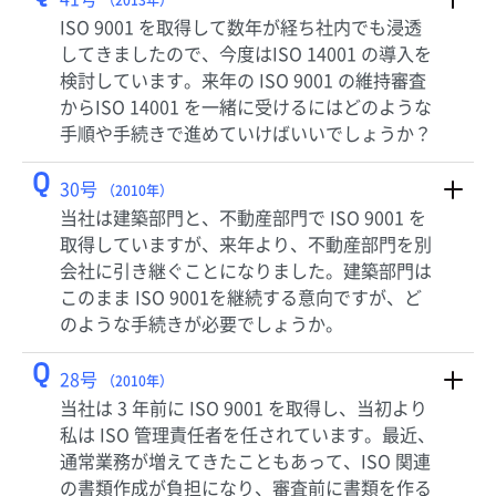
（2013年）
ISO 9001 を取得して数年が経ち社内でも浸透
してきましたので、今度はISO 14001 の導入を
検討しています。来年の ISO 9001 の維持審査
からISO 14001 を一緒に受けるにはどのような
手順や手続きで進めていけばいいでしょうか？
Q
30号
（2010年）
当社は建築部門と、不動産部門で ISO 9001 を
取得していますが、来年より、不動産部門を別
会社に引き継ぐことになりました。建築部門は
このまま ISO 9001を継続する意向ですが、ど
のような手続きが必要でしょうか。
Q
28号
（2010年）
当社は 3 年前に ISO 9001 を取得し、当初より
私は ISO 管理責任者を任されています。最近、
通常業務が増えてきたこともあって、ISO 関連
の書類作成が負担になり、審査前に書類を作る