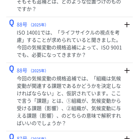
そもそも追補とは、どのような位置づけのもの
ですか？
Q
88号
（2025年）
ISO 14001では、「ライフサイクルの視点を考
慮」することが求められていると聞きました。
今回の気候変動の規格追補によって、ISO 9001
でも、必要になってきますか？
Q
88号
（2025年）
今回の気候変動の規格追補では、「組織は気候
変動が関連する課題であるかどうかを決定しな
ければならない」と、仮訳されています。ここ
で言う「課題」とは、①組織が、気候変動から
受ける課題（影響）、②組織が、気候変動に与
える課題（影響）、のどちらの意味で解釈すれ
ばいいのでしょうか？
Q
87号