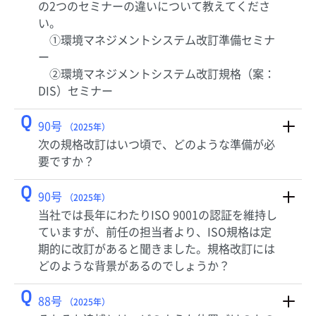
の2つのセミナーの違いについて教えてくださ
い。
①環境マネジメントシステム改訂準備セミナ
ー
②環境マネジメントシステム改訂規格（案：
DIS）セミナー
Q
90号
（2025年）
次の規格改訂はいつ頃で、どのような準備が必
要ですか？
Q
90号
（2025年）
当社では長年にわたりISO 9001の認証を維持し
ていますが、前任の担当者より、ISO規格は定
期的に改訂があると聞きました。規格改訂には
どのような背景があるのでしょうか？
Q
88号
（2025年）