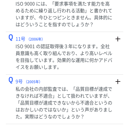
ISO 9000 には、「要求事項を満たす能力を高
めるために繰り返し行われる活動」と書かれて
いますが、今ひとつピンときません。具体的に
はどういうことを指すのでしょうか？
Q
11号
（2006年）
ISO 9001 の認証取得後３年になります。全社
員意識も高く取り組んでおり、より高いレベル
を目指しています。効果的な運用に何かアドバ
イスをお願いします。
Q
9号
（2005年）
私の会社の内部監査では、「品質目標が達成で
きなければ不適合」として扱われていますが、
「品質目標が達成できないから不適合というの
はおかしいのではないか」という声がありまし
た。実際はどうなのでしょうか？