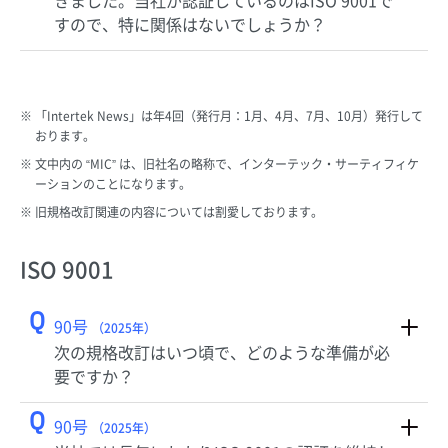
きました。当社が認証しているのはISO 9001で
すので、特に関係はないでしょうか？
「Intertek News」は年4回（発行月：1月、4月、7月、10月）発行して
おります。
文中内の “MIC” は、旧社名の略称で、インターテック・サーティフィケ
ーションのことになります。
旧規格改訂関連の内容については割愛しております。
ISO 9001
Q
90号
（2025年）
次の規格改訂はいつ頃で、どのような準備が必
要ですか？
Q
90号
（2025年）