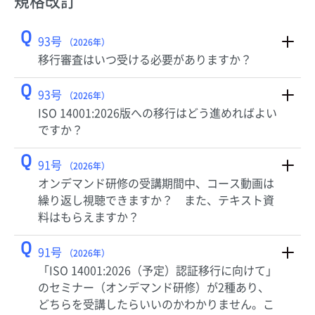
規格改訂
Q
93号
（2026年）
移行審査はいつ受ける必要がありますか？
Q
93号
（2026年）
ISO 14001:2026版への移行はどう進めればよい
ですか？
Q
91号
（2026年）
オンデマンド研修の受講期間中、コース動画は
繰り返し視聴できますか？ また、テキスト資
料はもらえますか？
Q
91号
（2026年）
「ISO 14001:2026（予定）認証移行に向けて」
のセミナー（オンデマンド研修）が2種あり、
どちらを受講したらいいのかわかりません。こ