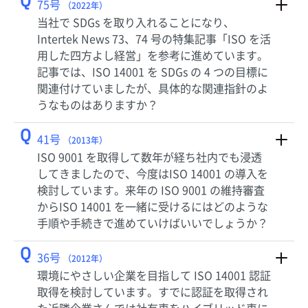
Q
75号
（2022年）
当社で SDGs を取り入れることになり、
Intertek News 73、74 号の特集記事「ISO を活
用した四方よし経営」を参考に進めています。
記事では、ISO 14001 を SDGs の 4 つの目標に
関連付けていましたが、具体的な関連指針のよ
うなものはありますか？
Q
41号
（2013年）
ISO 9001 を取得して数年が経ち社内でも浸透
してきましたので、今度はISO 14001 の導入を
検討しています。来年の ISO 9001 の維持審査
からISO 14001 を一緒に受けるにはどのような
手順や手続きで進めていけばいいでしょうか？
Q
36号
（2012年）
環境にやさしい企業を目指して ISO 14001 認証
取得を検討しています。すでに認証を取得され