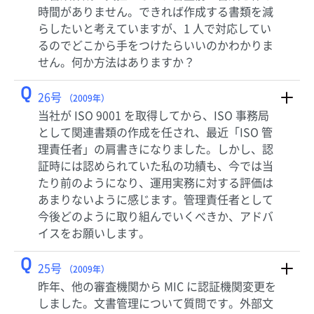
時間がありません。できれば作成する書類を減
らしたいと考えていますが、1 人で対応してい
るのでどこから手をつけたらいいのかわかりま
せん。何か方法はありますか？
Q
26号
（2009年）
当社が ISO 9001 を取得してから、ISO 事務局
として関連書類の作成を任され、最近「ISO 管
理責任者」の肩書きになりました。しかし、認
証時には認められていた私の功績も、今では当
たり前のようになり、運用実務に対する評価は
あまりないように感じます。管理責任者として
今後どのように取り組んでいくべきか、アドバ
イスをお願いします。
Q
25号
（2009年）
昨年、他の審査機関から MIC に認証機関変更を
しました。文書管理について質問です。外部文