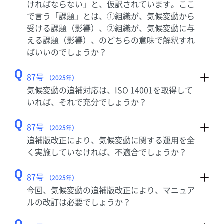
ければならない」と、仮訳されています。ここ
で言う「課題」とは、①組織が、気候変動から
受ける課題（影響）、②組織が、気候変動に与
える課題（影響）、のどちらの意味で解釈すれ
ばいいのでしょうか？
Q
87号
（2025年）
気候変動の追補対応は、ISO 14001を取得して
いれば、それで充分でしょうか？
Q
87号
（2025年）
追補版改正により、気候変動に関する運用を全
く実施していなければ、不適合でしょうか？
Q
87号
（2025年）
今回、気候変動の追補版改正により、マニュア
ルの改訂は必要でしょうか？