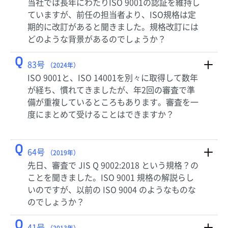
当社では長年にわたりISO 9001の認証を維持し
ていますが、前任の担当者より、ISO規格は定
期的に改訂があると聞きました。規格改訂には
どのような背景があるのでしょうか？
Q
83号
（2024年）
ISO 9001と、ISO 14001を別々に取得して数年
が経ち、慣れてきましたが、年2回の審査で準
備が重複しているところもあります。審査を一
度にまとめて受けることはできますか？
Q
64号
（2019年）
先日、審査で JIS Q 9002:2018 という規格？の
ことを聞きました。ISO 9001 規格の解説らし
いのですが、以前の ISO 9004 のようなものな
のでしょうか？
Q
41号