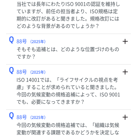
当社では長年にわたりISO 9001の認証を維持し
ていますが、前任の担当者より、ISO規格は定
期的に改訂があると聞きました。規格改訂には
どのような背景があるのでしょうか？
Q
88号
（2025年）
そもそも追補とは、どのような位置づけのもの
ですか？
Q
88号
（2025年）
ISO 14001では、「ライフサイクルの視点を考
慮」することが求められていると聞きました。
今回の気候変動の規格追補によって、ISO 9001
でも、必要になってきますか？
Q
88号
（2025年）
今回の気候変動の規格追補では、「組織は気候
変動が関連する課題であるかどうかを決定しな