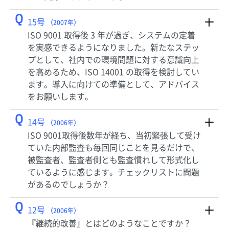
Q
15号
（2007年）
ISO 9001 取得後 3 年が過ぎ、システムの定着
を実感できるようになりました。新たなステッ
プとして、社内での環境問題に対する意識向上
を高めるため、ISO 14001 の取得を検討してい
ます。導入に向けての準備として、アドバイス
をお願いします。
Q
14号
（2006年）
ISO 9001取得後数年が経ち、当初緊張して受け
ていた内部監査も毎回同じことを見るだけで、
被監査者、監査者側とも監査慣れして形式化し
ているように感じます。チェックリストに問題
があるのでしょうか？
Q
12号
（2006年）
『継続的改善』とはどのようなことですか？