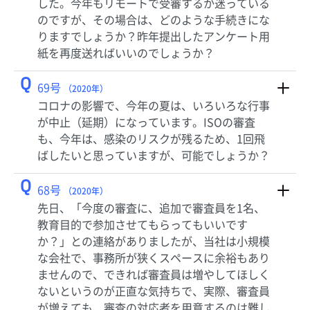
した。今年もリモートで受審するか迷っている
のですが、その場合は、どのような手続きにな
りますでしょうか？昨年提出したアンケート用
紙を再度送ればいいのでしょうか？
Q
69号
（2020年）
コロナの影響で、今年の夏は、いろいろな行事
が中止（延期）になっています。ISOの審査
も、今年は、感染のリスクが残るため、1回飛
ばしたいと思っていますが、可能でしょうか？
Q
68号
（2020年）
先日、「今度の審査に、追加で審査員を1名、
教育目的で参加させてもらってもいいです
か？」との連絡がありましたが、当社は小規模
な会社で、事務所が狭くスペースに余裕もあり
ませんので、できれば審査員は増やしてほしく
ないというのが正直な気持ちで、実際、審査員
が増えても、審査の対応者を用意するのは難し