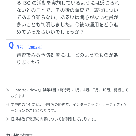
る ISO の活動を実施しているようには感じられ
ないとのことで、その後の調査で、取得につい
てあまり知らない、あるいは関心がない社員が
多いことも判明しました。今後の運用をどう進
めていったらいいでしょうか？
Q
8号
（2005年）
審査でみる予防処置には、どのようなものがあ
りますか？
「Intertek News」は年4回（発行月：1月、4月、7月、10月）発行して
おります。
文中内の “MIC” は、旧社名の略称で、インターテック・サーティフィケ
ーションのことになります。
旧規格改訂関連の内容については割愛しております。