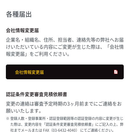
各種届出
会社情報変更届
企業名・組織名、住所、担当者、連絡先等の弊社へお届
けいただいている内容にご変更が生じた際は、「会社情
報変更届」をご利用ください。
会社情報変更届
認証条件変更審査見積依頼書
変更の連絡は審査予定時期の3ヶ月前までにご連絡をお
願いいたします。
登録人数・登録事業所・認証登録範囲等の認証登録の内容に変更が生じ
た際は、変更内容を「認証条件変更審査見積依頼書」にご記入の上、弊
社までメールまたは FAX（03-6432-4040） にてご連絡ください。