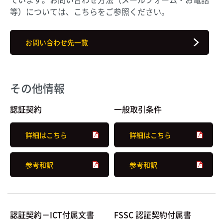
等）については、こちらをご参照ください。
お問い合わせ先一覧
その他情報
認証契約
一般取引条件
詳細はこちら
詳細はこちら
参考和訳
参考和訳
認証契約－ICT付属文書
FSSC 認証契約付属書