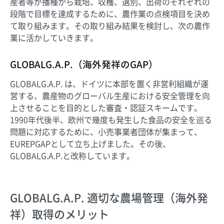
産者等が播種から栽培、収穫、選別、出荷のそれぞれの
段階で目標を達成するために、農作業の点検項目を決め
て取り組みます。その取り組み結果を検討し、次の農作
業に活かしていきます。
GLOBALG.A.P.
（海外発祥のGAP）
GLOBALG.A.P. は、ドイツに本部を置く非営利組織が運
営する、農産物のグローバル生産における安全管理を向
上させることを目的とした審査・認証スキームです。
1990年代後半、欧州で幾度も発生した食品の安全を巡る
問題に対応するために、小売事業者団体が集まって、
EUREPGAPとして立ち上げました。その後、
GLOBALG.A.P.と改称しています。
GLOBALG.A.P. 適切な農場管理（海外発
祥）
取得のメリット