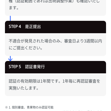
穫（認証範囲であれば出荷調整作業）も確認いたし
ます。
是正提出
STEP 4
不適合が発見された場合のみ、審査日より3週間以内
にご提出ください。
認証書発行
STEP 5
認証の有効期限は1年間です。1年毎に再認証審査を
実施いたします。
1. 個別審査、青果物のみ認証可能