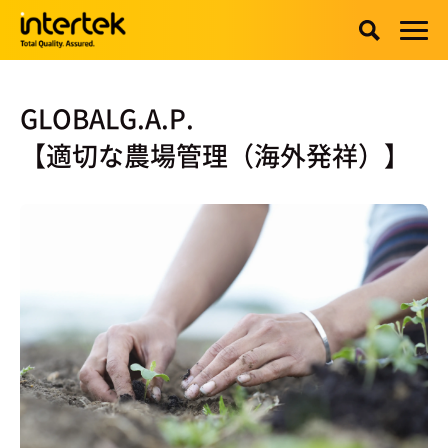
GLOBALG.A.P.
【適切な農場管理（海外発祥）】