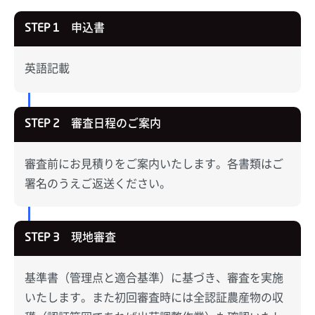
申込書
STEP 1
英語記載
審査日程のご案内
STEP 2
審査前にお見積りをご案内いたします。各書類はご
署名のうえご返送ください。
現地審査
STEP 3
基準書（管理点と適合基準）に基づき、審査を実施
いたします。また初回審査時には全認証農産物の収