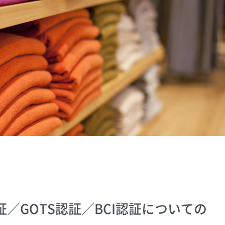
／GOTS認証／BCI認証についての