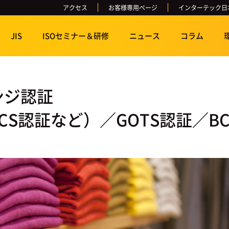
アクセス
お客様専用ページ
インターテック日
JIS
ISOセミナー＆研修
ニュース
コラム
ンジ認証
CS認証など）／GOTS認証／BC