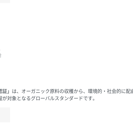
祉、
を
d）認証」
は、オーガニック原料の収穫から、環境的・社会的に配
程が対象となるグローバルスタンダードです。