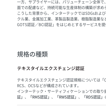
一方、サプライヤーには、バリューチェーン全体で
面での配慮など、持続可能な生産体制の構築が求め
こうした背景から、インターテックではSDGsおよ
クル業、金属加工業、革製品製造業、樹脂製造業な
GOTS認証／BCI認証」をはじめとするサービスを
規格の種類
テキスタイルエクスチェンジ認証
テキスタイルエクスチェンジ認証規格については「CCS（Co
RCS、OCSなどが構成されています。
インターテック・サーティフィケーションでの取り
証」
、
「RMS認証」
、
「RWS認証」
、
「RDS認証」