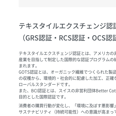
テキスタイルエクスチェンジ認
（GRS認証・RCS認証・OCS認
テキスタイルエクスチェンジ認証とは、アメリカの非営利団
産業を目指して制定した国際的な認証プログラムの総称で
まれます。
GOTS認証とは、オーガニック繊維でつくられた製
の収穫から、環境的・社会的に配慮した加工、正確
ローバルスタンダードです。
また、BCI認証とは、スイスの非営利団体Better Cot
目的とした国際認証です。
消費者の購買行動が変化し、「環境に及ぼす悪影響
サステナビリティ（持続可能性）への意識が高まっ