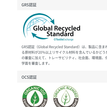
GRS認証
GRS認証（Global Recycled Standard）は、製品に含ま
る原材料が20％以上リサイクル材料を含んでいるかどう
の審査に加えて、トレーサビリティ、社会面、環境面、
学面を審査します。
OCS認証