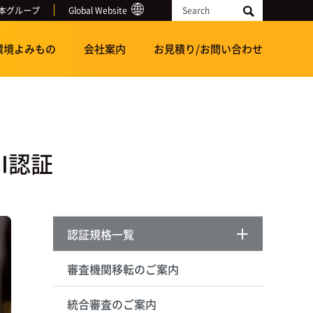
本グループ
Global Website
Search
環境よみもの
会社案内
お見積り/お問い合わせ
I認証
認証規格一覧
審査機関移転のご案内
統合審査のご案内