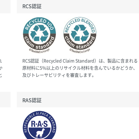
RCS認証
れ
RCS認証（Recycled Claim Standard）は、製品に含まれる
か
原材料に5%以上のリサイクル材料を含んでいるかどうか、
化
及びトレーサビリティを審査します。
RAS認証