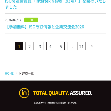
ISO関連情報誌「Intertek News（93号）」を発行いたし
ました
2026/07/07
PR
【参加無料】ISO改訂情報と企業交流会2026
1
2
3
4
5
…
21
HOME
NEWS一覧
Copyright© Intertek All Rights Reserved.