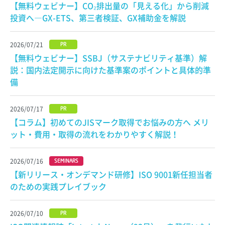
【無料ウェビナー】CO₂排出量の「見える化」から削減
投資へ―GX-ETS、第三者検証、GX補助金を解説
2026/07/21
PR
【無料ウェビナー】SSBJ（サステナビリティ基準）解
説：国内法定開示に向けた基準案のポイントと具体的準
備
2026/07/17
PR
【コラム】初めてのJISマーク取得でお悩みの方へ メリ
ット・費用・取得の流れをわかりやすく解説！
2026/07/16
SEMINARS
【新リリース・オンデマンド研修】ISO 9001新任担当者
のための実践プレイブック
2026/07/10
PR