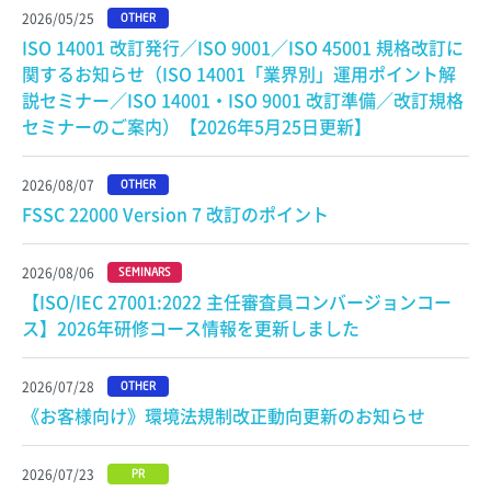
2026/05/25
OTHER
ISO 14001 改訂発行／ISO 9001／ISO 45001 規格改訂に
関するお知らせ（ISO 14001「業界別」運用ポイント解
説セミナー／ISO 14001・ISO 9001 改訂準備／改訂規格
セミナーのご案内）【2026年5月25日更新】
2026/08/07
OTHER
FSSC 22000 Version 7 改訂のポイント
2026/08/06
SEMINARS
【ISO/IEC 27001:2022 主任審査員コンバージョンコー
ス】2026年研修コース情報を更新しました
2026/07/28
OTHER
《お客様向け》環境法規制改正動向更新のお知らせ
2026/07/23
PR