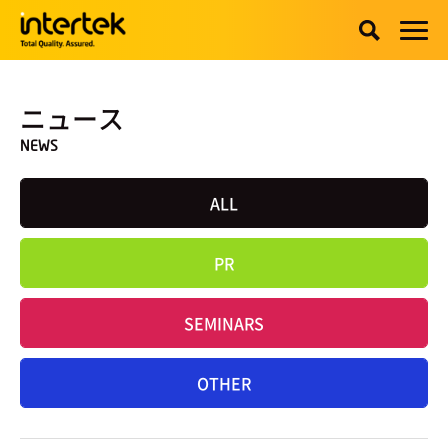
ニュース
NEWS
ALL
PR
SEMINARS
OTHER