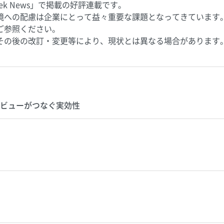
ek News」で掲載の好評連載です。
への配慮は企業にとって益々重要な課題となってきています。S
ご参照ください。
その後の改訂・変更等により、現状とは異なる場合があります
ビューがつなぐ実効性