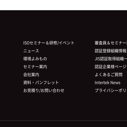
ISOセミナー＆研修/イベント
審査員＆セミナー
ニュース
認証登録組織情報
環境よみもの
JIS認証取得組織
セミナー案内
認証企業様ページ
会社案内
よくあるご質問
資料・パンフレット
Intertek News
お見積り/お問い合わせ
プライバシーポリ