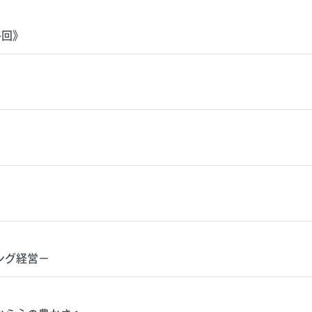
終回》
ング経営－