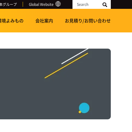
本グループ
Global Website
Search
環境よみもの
会社案内
お見積り/お問い合わせ