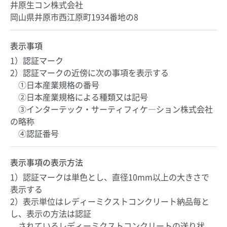
井原生コン株式会社
岡山県井原市西江原町1934番地の8
表示事項
1）認証マーク
2）認証マークの近傍に次の事項を表示する
①日本産業規格の番号
②日本産業規格による種類又は記号
③インターテック・サーティフィケ―ション株式会社
の略称
④認証番号
表示事項の表示方法
1）認証マークは単色とし、直径10mm以上の大きさで
表示する
2）表示単位はレディーミクストコンクリート納品毎と
し、表示の方法は認証
されているレディーミクストコンクリートの送り状