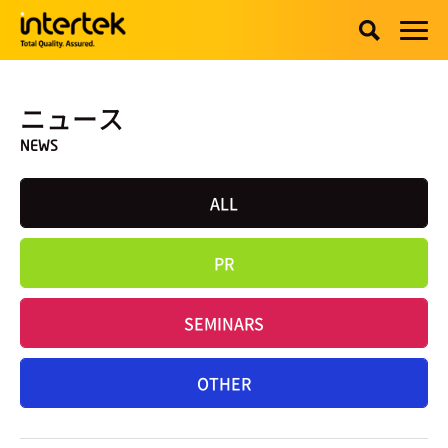
ニュース
NEWS
ALL
PR
SEMINARS
OTHER