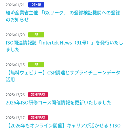
2026/01/21
OTHER
経済産業省主催 「GXリーグ」 の登録検証機関への登録
のお知らせ
2026/01/20
PR
ISO関連情報誌「Intertek News（91号）」を発行いたし
ました
2026/01/15
PR
【無料ウェビナー】CSR調達とサプライチェーンデータ
活用
2025/12/26
SEMINARS
2026年ISO研修コース開催情報を更新いたしました
2025/12/17
SEMINARS
【2026年もオンライン開催】キャリアが活かせる！ISO