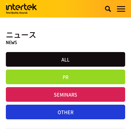
ニュース
NEWS
ALL
PR
SEMINARS
OTHER