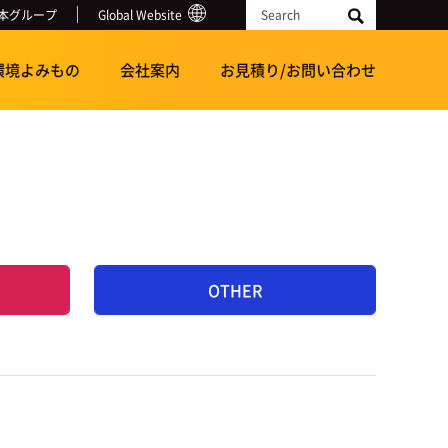
本グループ
Global Website
Search
環境よみもの
会社案内
お見積り/お問い合わせ
OTHER