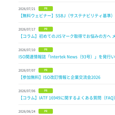
2026/07/21
PR
【無料ウェビナー】SSBJ（サステナビリティ基準
2026/07/17
PR
【コラム】初めてのJISマーク取得でお悩みの方へ
2026/07/10
PR
ISO関連情報誌「Intertek News（93号）」を発
2026/07/07
PR
【参加無料】ISO改訂情報と企業交流会2026
2026/07/06
PR
【コラム】IATF 16949に関するよくある質問（F
2026/06/24
PR