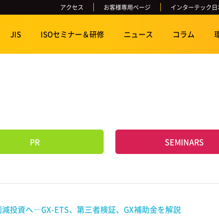
アクセス
お客様専用ページ
インターテック日
JIS
ISOセミナー＆研修
ニュース
コラム
PR
SEMINARS
減投資へ―GX-ETS、第三者検証、GX補助金を解説