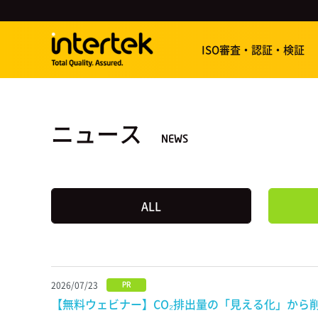
ISO審査・認証・検証
ニュース
NEWS
ALL
2026/07/23
PR
【無料ウェビナー】CO₂排出量の「見える化」から削