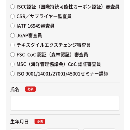
ISCC認証（国際持続可能性カーボン認証）審査員
CSR／サプライヤー監査員
IATF 16949審査員
JGAP審査員
テキスタイルエクスチェンジ審査員
FSC  CoC 認証（森林認証）審査員
MSC（海洋管理協議会）CoC 認証審査員
ISO 9001/14001/27001/45001セミナー講師
氏名
必須
生年月日
必須