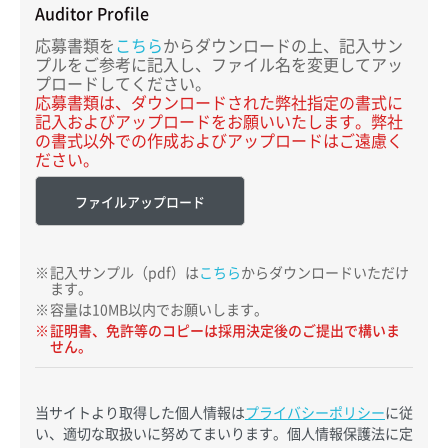
Auditor Profile
応募書類を
こちら
からダウンロードの上、記入サン
プルをご参考に記入し、ファイル名を変更してアッ
プロードしてください。
応募書類は、ダウンロードされた弊社指定の書式に
記入およびアップロードをお願いいたします。弊社
の書式以外での作成およびアップロードはご遠慮く
ださい。
ファイルアップロード
記入サンプル（pdf）は
こちら
からダウンロードいただけ
ます。
容量は10MB以内でお願いします。
証明書、免許等のコピーは採用決定後のご提出で構いま
せん。
当サイトより取得した個人情報は
プライバシーポリシー
に従
い、適切な取扱いに努めてまいります。個人情報保護法に定