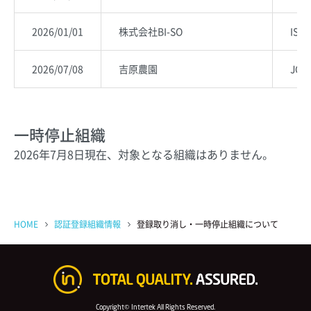
2026/01/01
株式会社BI-SO
ISO 
2026/07/08
吉原農園
JGA
一時停止組織
2026年7月8日現在、対象となる組織はありません。
HOME
認証登録組織情報
登録取り消し・一時停止組織について
Copyright© Intertek All Rights Reserved.