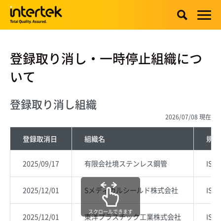
登録取り消し・一時停止組織につ
いて
登録取り消し組織
2026/07/08 現在
登録取消日
組織名
規格
2025/09/17
有限会社境ステンレス鋼管
ISO 
2025/12/01
Sメディカルシールド株式会社
ISO 
スクロールできます
2025/12/01
東洋プラスチック工業株式会社
ISO 