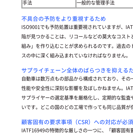
手法
一般的な管理手法
不具合の予防をより重視するため
ISO9001でも予防処置は重要視されていますが、
陥が見つかることは、リコールなどの莫大なコスト
組み」を作り込むことが求められるのです。過去の
スの中に深く組み込まれていなければなりません。
サプライチェーン全体のばらつきを抑える
自動車は数万点もの部品から構成されており、その
性能や安全性に深刻な影響を及ぼしかねません。IA
サプライヤーの選定基準を厳格化し、定期的な監査
いです。どこの国のどの工場で作っても同じ品質が
顧客固有の要求事項（CSR）への対応が必
IATF16949の特徴的な厳しさの一つに、「顧客