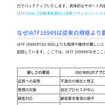
力でバックアップいたします。具体的なサポート内
IATF16949【自動車産業向け品質マネジメントシ
なぜIATF16949は従来の規格よ
IATF 16949がISO 9001よりも取得や維
起因しています。ここでは、IATF 16949がな
厳しさの要因
ISO 9001のア
品質への姿勢
不適合の検出と修正
管理の対象
自社プロセスが中心
顧客対応
顧客要求事項の順守