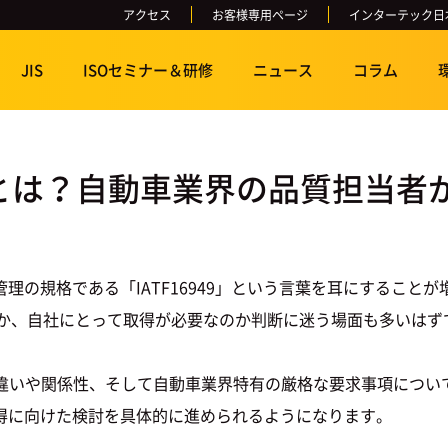
アクセス
お客様専用ページ
インターテック日
JIS
ISOセミナー＆研修
ニュース
コラム
の違いとは？自動車業界の品質担当
の規格である「IATF16949」という言葉を耳にすることが増
のか、自社にとって取得が必要なのか判断に迷う場面も多いはず
01）との違いや関係性、そして自動車業界特有の厳格な要求事項に
得に向けた検討を具体的に進められるようになります。