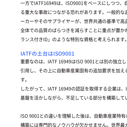
一方でIATF16949は、ISO9001をベース
る重大な事故につながる恐れがあります。一般的な品
ーカーやそのサプライヤーが、世界共通の基準で高
全体での品質のばらつきを減らすことに重点が置かれて
ランス付きID」のような特別な資格と考えられます
IATFの土台はISO9001
重要なのは、IATF 16949はISO 9001とは別の独
引用し、その上に自動車産業固有の追加要求を加える形で
す。
したがって、IATF 16949の認証を取得する企業は
基盤を活かしながら、不足している部分を構築して
ISO 9001との違いを理解した後は、自動車産業特
構築には専門的なノウハウが欠かせません。世界最