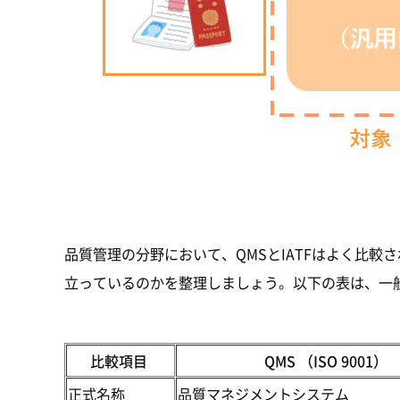
品質管理の分野において、QMSとIATFはよく比
立っているのかを整理しましょう。以下の表は、一般的な
比較項目
QMS （ISO 9001）
正式名称
品質マネジメントシステム