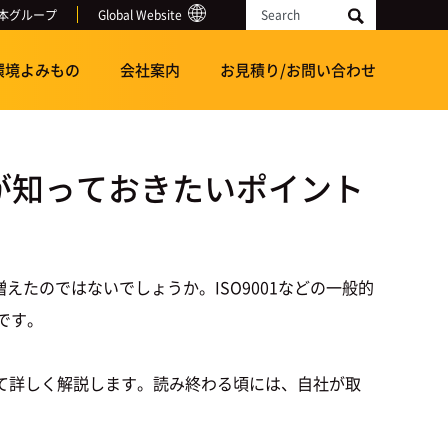
本グループ
Global Website
Search
環境よみもの
会社案内
お見積り/お問い合わせ
者が知っておきたいポイント
えたのではないでしょうか。ISO9001などの一般的
です。
ついて詳しく解説します。読み終わる頃には、自社が取