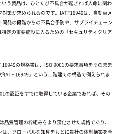
動車という製品は、ひとたび不具合が起きれば人命に関わ
が求められるのです。IATF16949は、自動車メ
計開発の段階からの不具合予防や、サプライチェーン
49は特定の重要施設に入るための「セキュリティクリア
F 16949の規格書は、ISO 9001の要求事項をそのまま
ATF 16949」という二階建ての構造で例えられま
 9001の認証をすでに取得している企業であれば、その
949は品質管理の枠組みをより深化させた規格であり、
ンは、グローバルな知見をもとに貴社の体制構築を全