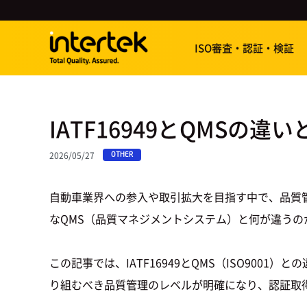
ISO審査・認証・検証
IATF16949とQMS
2026/05/27
OTHER
自動車業界への参入や取引拡大を目指す中で、品質管理
なQMS（品質マネジメントシステム）と何が違う
この記事では、IATF16949とQMS（ISO90
り組むべき品質管理のレベルが明確になり、認証取