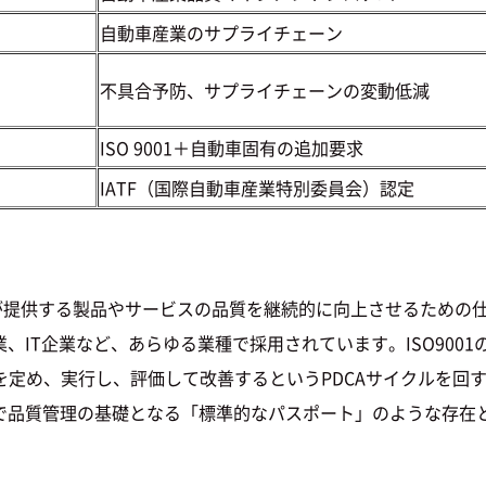
自動車産業のサプライチェーン
不具合予防、サプライチェーンの変動低減
ISO 9001＋自動車固有の追加要求
IATF（国際自動車産業特別委員会）認定
em）とは、組織が提供する製品やサービスの品質を継続的に向上させる
ス業、IT企業など、あらゆる業種で採用されています。ISO90
を定め、実行し、評価して改善するというPDCAサイクルを回
う上で品質管理の基礎となる「標準的なパスポート」のような存