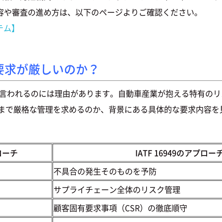
容や審査の進め方は、以下のページよりご確認ください。
ステム】
り要求が厳しいのか？
持が難しいと言われるのには理由があります。自動車産業が抱える特
ぜここまで厳格な管理を求めるのか、背景にある具体的な要求内容
プローチ
IATF 16949のアプロー
不具合の発生そのものを予防
サプライチェーン全体のリスク管理
顧客固有要求事項（CSR）の徹底順守