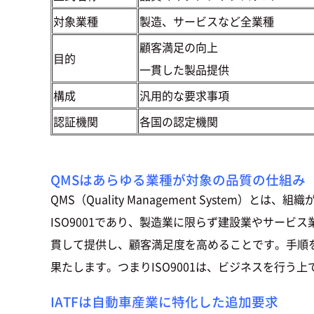
対象業種
製造、サービスなど全業種
顧客満足の向上
目的
一貫した製品提供
構成
汎用的な要求事項
認証機関
各国の認定機関
QMSはあらゆる業種が対象の品質の仕組み
QMS（Quality Management Syst
ISO9001であり、製造業に限らず建設業やサービ
貫して提供し、顧客満足度を高めることです。手順
果たします。つまりISO9001は、ビジネスを行
IATFは自動車産業に特化した追加要求