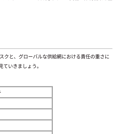
有のリスクと、グローバルな供給網における責任の重さに
を見ていきましょう。
チ