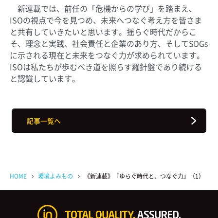
新連載では、前任の「危機からの学び」を踏まえ、
ISOの視点で今を見つめ、未来へつなぐ考え方を皆さま
と共有していきたいと思います。揺らぐ時代だからこ
そ、理念と実践、社会責任と企業のあり方、そしてSDGs
に示される現在と未来をつなぐ力が求められています。
ISOは私たちが歩むべき道を照らす羅針盤であり続ける
と認識しています。
記事一覧へ
HOME
環境よみもの
《新連載》『ゆらぐ時代と、つなぐ力』（1） I