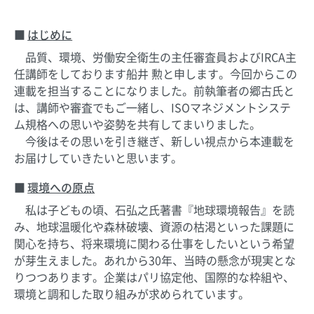
はじめに
品質、環境、労働安全衛生の主任審査員およびIRCA主
任講師をしております船井 勲と申します。今回からこの
連載を担当することになりました。前執筆者の郷古氏と
は、講師や審査でもご一緒し、ISOマネジメントシステ
ム規格への思いや姿勢を共有してまいりました。
今後はその思いを引き継ぎ、新しい視点から本連載を
お届けしていきたいと思います。
環境への原点
私は子どもの頃、石弘之氏著書『地球環境報告』を読
み、地球温暖化や森林破壊、資源の枯渇といった課題に
関心を持ち、将来環境に関わる仕事をしたいという希望
が芽生えました。あれから30年、当時の懸念が現実とな
りつつあります。企業はパリ協定他、国際的な枠組や、
環境と調和した取り組みが求められています。