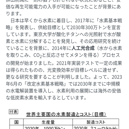
価な再生可能電力の入手が可能になったことが背景にあ
ります。
日本は早くから水素に着目し、2017年に「水素基本戦
略」を発表し、供給目標として2030年300万トンを宣言
しています。東京大学が酸化チタンへの光照射で水が酸
素と水素に分解することを発見し、その応用研究を続け
ていることを背景に、2014年に
人工光合成
（水から水素
を取りこみ、CO
と反応させてメタンを得る）プロセス
2
の開発が始まりました。2021年実装テストで一定の成果
は得られたものの、光変換効率が目標レベルに達せず、
更なる研究を要することが判明しました。よって、2023
年6月の「改定水素基本戦略」では2030年までに中規模
の水電解装置を導入し、水素利用の展開には海外の安価
な低炭素水素を輸入するとしています。