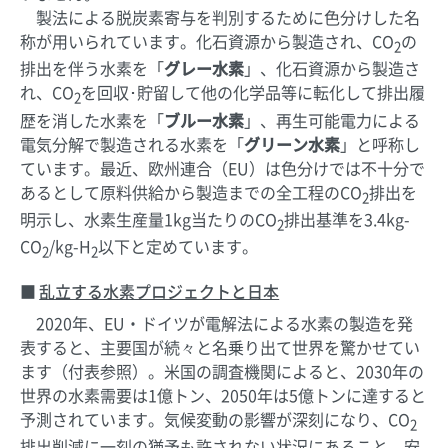
製法による脱炭素寄与を判別するために色分けした名
称が用いられています。化石資源から製造され、CO
の
2
排出を伴う水素を「
グレー水素
」、化石資源から製造さ
れ、CO
を回収･貯留して他の化学品等に転化して排出履
2
歴を消した水素を「
ブルー水素
」、再生可能電力による
電気分解で製造される水素を「
グリーン水素
」と呼称し
ています。最近、欧州連合（EU）は色分けでは不十分で
あるとして原料供給から製造までの全工程のCO
排出を
2
明示し、水素生産量1kg当たりのCO
排出基準を3.4kg-
2
CO
/kg-H
以下と定めています。
2
2
乱立する水素プロジェクトと日本
2020年、EU・ドイツが電解法による水素の製造を発
表すると、主要国が続々と名乗り出て世界を驚かせてい
ます（付表参照）。米国の調査機関によると、2030年の
世界の水素需要は1億トン、2050年は5億トンに達すると
予測されています。気候変動の影響が深刻になり、CO
2
排出削減に一刻の猶予も許されない状況にあること、安