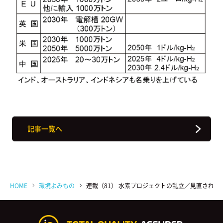
記事一覧へ
HOME
環境よみもの
連載（81） 水素プロジェクトの乱立／見直される