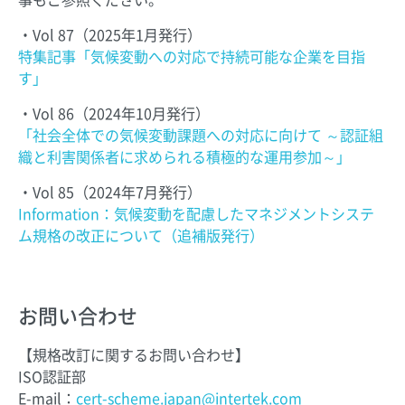
・Vol 87（2025年1月発行）
特集記事「気候変動への対応で持続可能な企業を目指
す」
・Vol 86（2024年10月発行）
「社会全体での気候変動課題への対応に向けて ～認証組
織と利害関係者に求められる積極的な運用参加～」
・Vol 85（2024年7月発行）
Information：気候変動を配慮したマネジメントシステ
ム規格の改正について（追補版発行）
お問い合わせ
【規格改訂に関するお問い合わせ】
ISO認証部
E-mail：
cert-scheme.japan@intertek.com