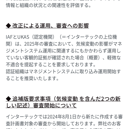
情報と組織の状況との関連性を評価する。
◆ 改正による運用、審査への影響
IAFとUKAS（認定機関）（＝インターテックの上位機
関）は、2025年の審査において、気候変動の影響がマネ
ジメントシステム運用に関連するにもかかわらず運用し
ていない客観的証拠が確認された場合（概要）、軽微な
不適合を提起することを要求しております。
認証組織はマネジメントシステムに取り込み運用開始す
ることを推奨いたします。
◆ 追補版要求事項（気候変動 を含んだ2つの新
しい記述）審査開始について
インターテックでは2024年8月1日から新たに作成する審
査計画書対象の審査から開始しております。弊社のお客