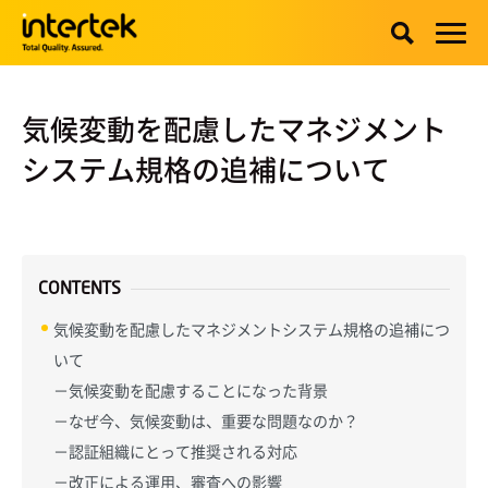
気候変動を配慮したマネジメント
システム規格の追補について
CONTENTS
気候変動を配慮したマネジメントシステム規格の追補につ
いて
－気候変動を配慮することになった背景
－なぜ今、気候変動は、重要な問題なのか？
－認証組織にとって推奨される対応
－改正による運用、審査への影響