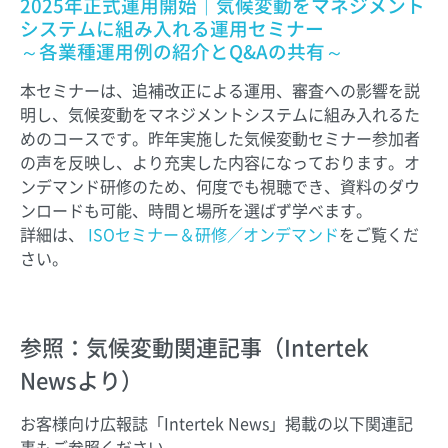
2025年正式運用開始｜気候変動をマネジメント
システムに組み入れる運用セミナー
～各業種運用例の紹介とQ&Aの共有～
本セミナーは、追補改正による運用、審査への影響を説
明し、気候変動をマネジメントシステムに組み入れるた
めのコースです。昨年実施した気候変動セミナー参加者
の声を反映し、より充実した内容になっております。オ
ンデマンド研修のため、何度でも視聴でき、資料のダウ
ンロードも可能、時間と場所を選ばず学べます。
詳細は、
ISOセミナー＆研修／オンデマンド
をご覧くだ
さい。
参照：気候変動関連記事（Intertek
Newsより）
お客様向け広報誌「Intertek News」掲載の以下関連記
事もご参照ください。