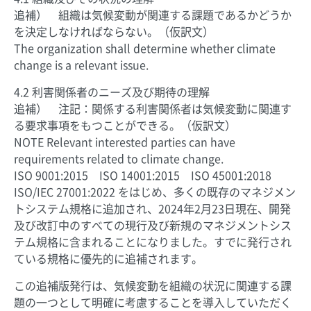
追補） 組織は気候変動が関連する課題であるかどうか
を決定しなければならない。（仮訳文）
The organization shall determine whether climate
change is a relevant issue.
4.2 利害関係者のニーズ及び期待の理解
追補） 注記：関係する利害関係者は気候変動に関連す
る要求事項をもつことができる。（仮訳文）
NOTE Relevant interested parties can have
requirements related to climate change.
ISO 9001:2015 ISO 14001:2015 ISO 45001:2018
ISO/IEC 27001:2022 をはじめ、多くの既存のマネジメン
トシステム規格に追加され、2024年2月23日現在、開発
及び改訂中のすべての現行及び新規のマネジメントシス
テム規格に含まれることになりました。すでに発行され
ている規格に優先的に追補されます。
この追補版発行は、気候変動を組織の状況に関連する課
題の一つとして明確に考慮することを導入していただく