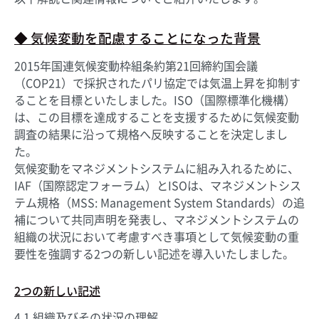
◆ 気候変動を配慮することになった背景
2015年国連気候変動枠組条約第21回締約国会議
（COP21）で採択されたパリ協定では気温上昇を抑制す
ることを目標といたしました。ISO（国際標準化機構）
は、この目標を達成することを支援するために気候変動
調査の結果に沿って規格へ反映することを決定しまし
た。
気候変動をマネジメントシステムに組み入れるために、
IAF（国際認定フォーラム）とISOは、マネジメントシス
テム規格（MSS: Management System Standards）の追
補について共同声明を発表し、マネジメントシステムの
組織の状況において考慮すべき事項として気候変動の重
要性を強調する2つの新しい記述を導入いたしました。
2つの新しい記述
4.1 組織及びその状況の理解