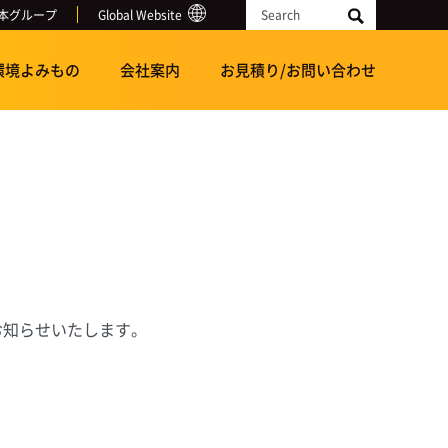
本グループ
Global Website
Search
環境よみもの
会社案内
お見積り/お問い合わせ
お知らせいたします。