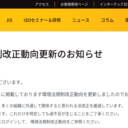
アクセス
お客様専用ページ
インターテック日
JIS
ISOセミナー＆研修
ニュース
コラム
制改正動向更新のお知らせ
ございます。
）に掲載しております環境法規制改正動向を更新しましたので
、多くの組織に共通して関係すると思われる法改正を厳選しています。
ます。これだけを特定しても過不足が生じることをご了承ください。
にログインして、 環境法規制改正動向をご参照ください。