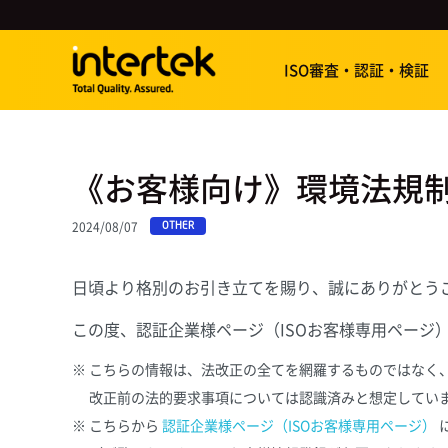
ISO審査・認証・検証
《お客様向け》環境法規
2024/08/07
OTHER
日頃より格別のお引き立てを賜り、誠にありがとう
この度、認証企業様ページ（ISOお客様専用ページ
こちらの情報は、法改正の全てを網羅するものではなく
改正前の法的要求事項については認識済みと想定してい
こちらから
認証企業様ページ（ISOお客様専用ページ）