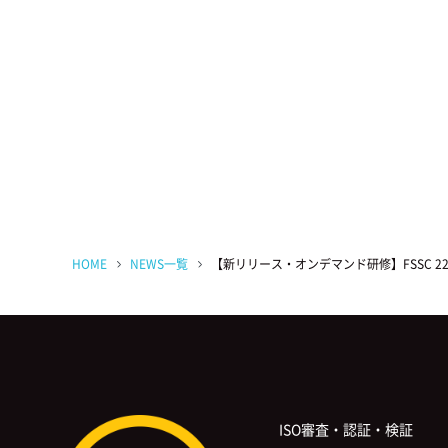
HOME
NEWS一覧
【新リリース・オンデマンド研修】FSSC 2200
ISO審査・認証・検証