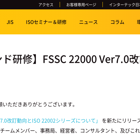
アクセス
お客様専用ページ
インターテック日
JIS
ISOセミナー＆研修
ニュース
コラム
】FSSC 22000 Ver7.0改
顧いただきありがとうございます。
 Ver7.0改訂動向とISO 22002シリーズについて」
を新たにリリー
安全チームメンバー、事務局、経営者、コンサルタント、及びこれか