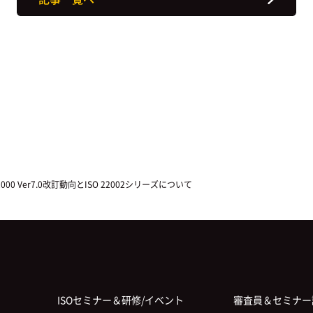
0 Ver7.0改訂動向とISO 22002シリーズについて
ISOセミナー＆研修/イベント
審査員＆セミナー