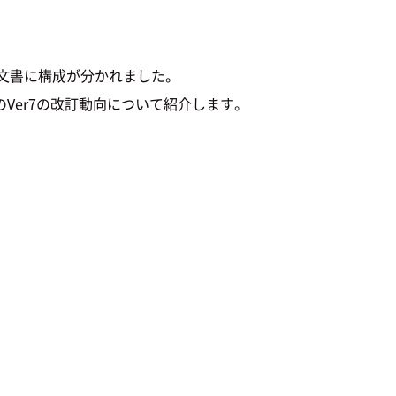
ター別の文書に構成が分かれました。
00のVer7の改訂動向について紹介します。