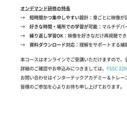
オンデマンド研修の特長
→
短時間かつ集中しやすい設計
：章ごとに映像が
→
好きな時間・場所での学習が可能
：マルチデバ
→
繰り返し学習OK
：映像を好きなだけ再視聴でき
→
資料ダウンロード対応
：理解をサポートする補
本コースはオンラインでご受講いただけますので、
詳細のご確認やお申込みにつきましては、
FSSC 22
お問い合わせはインターテックアカデミー＆トレーニング
皆様のご参加を心よりお待ち申し上げております。