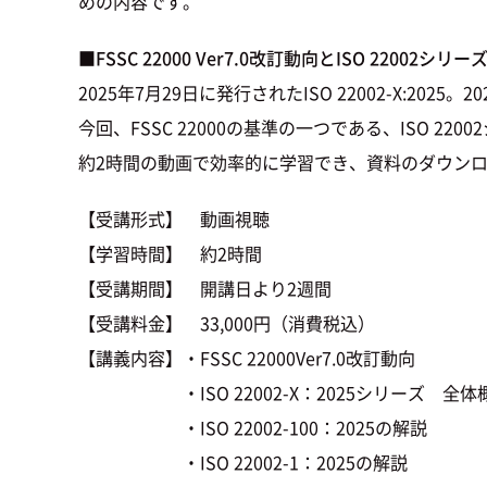
めの内容です。
■FSSC 22000 Ver7.0改訂動向とISO 22002シリ
2025年7月29日に発行されたISO 22002-X:20
今回、FSSC 22000の基準の一つである、ISO 22
約2時間の動画で効率的に学習でき、資料のダウン
【受講形式】 動画視聴
【学習時間】 約2時間
【受講期間】 開講日より2週間
【受講料金】 33,000円（消費税込）
【講義内容】・FSSC 22000Ver7.0改訂動向
・ISO 22002-X：2025シリーズ 全体
・ISO 22002-100：2025の解説
・ISO 22002-1：2025の解説