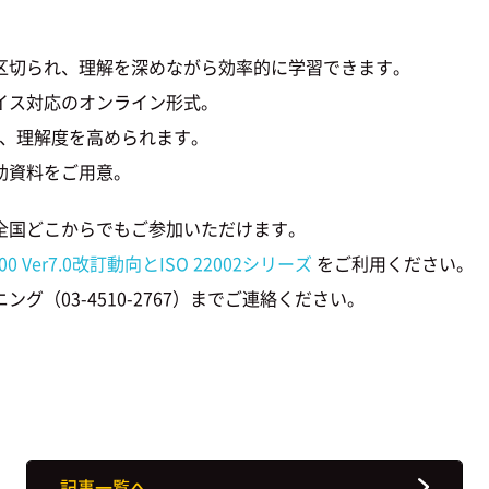
区切られ、理解を深めながら効率的に学習できます。
イス対応のオンライン形式。
、理解度を高められます。
助資料をご用意。
全国どこからでもご参加いただけます。
000 Ver7.0改訂動向とISO 22002シリーズ
をご利用ください。
（03-4510-2767）までご連絡ください。
記事一覧へ