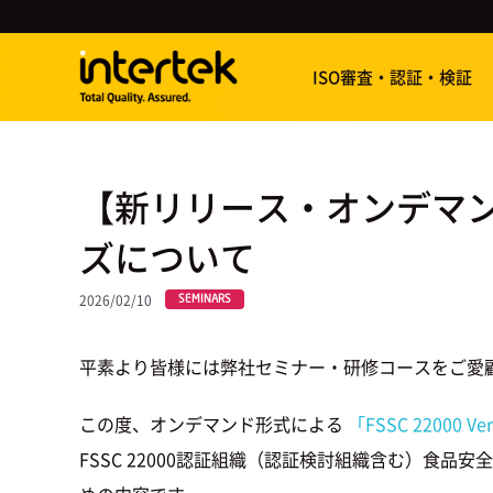
ISO審査・認証・検証
【新リリース・オンデマンド研修
ズについて
2026/02/10
SEMINARS
平素より皆様には弊社セミナー・研修コースをご愛
この度、オンデマンド形式による
「FSSC 22000
FSSC 22000認証組織（認証検討組織含む）食品