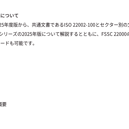
ーズについて
25。2025年度版から、共通文書であるISO 22002-100とセク
002シリーズの2025年版について解説するとともに、FSSC 220
ロードも可能です。
概要