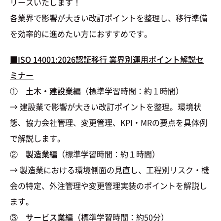
リースいたします！
各業界で影響が大きい改訂ポイントを整理し、移行準備
を効率的に進めたい方におすすめです。
■ISO 14001:2026認証移行 業界別運用ポイント解説セ
ミナー
① 土木・建設業編
（標準学習時間：約１時間）
→ 建設業で影響が大きい改訂ポイントを整理。環境状
態、協力会社管理、変更管理、KPI・MRの要点を具体例
で解説します。
② 製造業編
（標準学習時間：約１時間）
→ 製造業における環境側面の見直し、工程別リスク・機
会の特定、外注管理や変更管理実装のポイントを解説し
ます。
③ サービス業編
（標準学習時間：約50分）