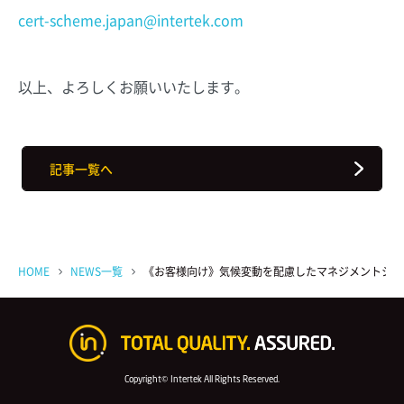
cert-scheme.japan@intertek.com
以上、よろしくお願いいたします。
記事一覧へ
HOME
NEWS一覧
《お客様向け》気候変動を配慮したマネジメントシステ
Copyright© Intertek All Rights Reserved.