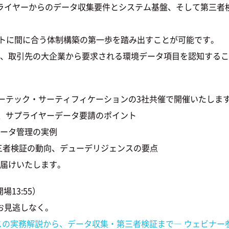
ライヤーからのデータ収集要件とシステム基盤、そして第三者
ートに間に合う体制構築の第一歩を踏み出すことが可能です。
も、取引先の大企業から要求される環境データ項目を認知するこ
ターテック・サーティフィケーションの3社共催で開催いたしま
、サプライヤーデータ要請のポイント
データ管理の実例
第三者検証の動向、デューデリジェンスの要点
お届けいたします。
開場13:55）
お見逃しなく。
ンスの実務解説から、データ収集・第三者検証まで― ウェビナー