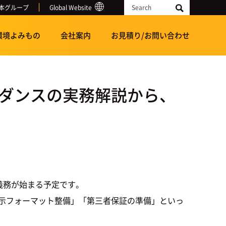
本グループ
Global Website
Search
環境よみもの
会社案内
お見積り/お問い合わせ
イダンスの実務解説から、
示義務が始まる予定です。
開示フォーマット整備」「第三者保証の準備」といっ