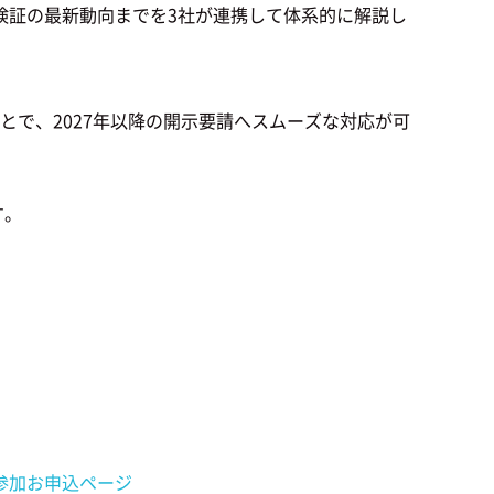
検証の最新動向までを3社が連携して体系的に解説し
とで、2027年以降の開示要請へスムーズな対応が可
す。
参加お申込ページ