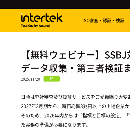
ISO審査・認証・検証
【無料ウェビナー】SSB
データ収集・第三者検証
2025/11/20
PR
日頃は弊社審査及び認証サービスをご愛顧賜り大変
2027年3月期から、時価総額3兆円以上の上場企業
そのため、2026年内からは「指標と目標の設定」
た実務の準備が必要になります。