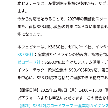
本セミナーでは、産業別開示指標の整理から、サプ
ます。
今から対応を始めることで、2027年の義務化スタ
また、直接SSBJ開示義務の対象にならない事業者
能になります。
本ウェビナーは、K&ESG社、ゼロボード社、イン
K&ESG社
：産業別ガイドラインの読み方、指標分類
ゼロボード社
：SSBJ対応に向けたシステム活用・
インターテック：欧米企業のISSB／CSRD対応、
を中心に、SSBJ対応を包括的に理解できる構成で
【開催日時】2025年12月8日（月）14:00～15:30（
以下フォームよりお申込いただけます！この機会を
【無料】SSBJ対応ロードマップ ―産業別ガイダ