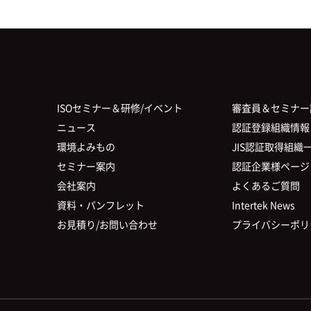
ISOセミナー＆研修/イベント
審査員＆セミナー
ニュース
認証登録組織情報
環境よみもの
JIS認証取得組織
セミナー案内
認証企業様ページ
会社案内
よくあるご質問
資料・パンフレット
Intertek News
お見積り/お問い合わせ
プライバシーポリ