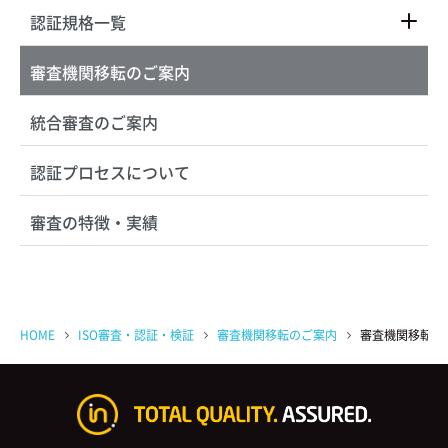
認証規格一覧
審査機関移転のご案内
統合審査のご案内
認証プロセスについて
審査の特徴・実績
HOME
ISO審査・認証・検証
審査機関移転のご案内
審査機関移転 