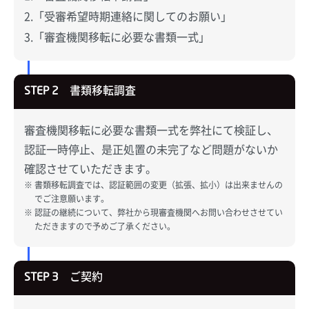
「受審希望時期連絡に関してのお願い」
「審査機関移転に必要な書類一式」
書類移転調査
STEP 2
審査機関移転に必要な書類一式を弊社にて検証し、
認証一時停止、是正処置の未完了など問題がないか
確認させていただきます。
書類移転調査では、認証範囲の変更（拡張、拡小）は出来ませんの
でご注意願います。
認証の継続について、弊社から現審査機関へお問い合わせさせてい
ただきますので予めご了承ください。
ご契約
STEP 3