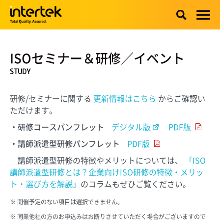
ISOセミナー＆研修／
イベント
STUDY
研修/セミナーに関する
更新情報はこちら
からご確認い
ただけます。
・研修コースパンフレット
デジタル版
PDF版
・講師派遣型研修パンフレット
PDF版
講師派遣型研修の特徴やメリットについては、
「ISO
講師派遣型研修とは？企業向けISO研修の特徴・メリッ
ト・選び方を解説」
のコラムもぜひご覧ください。
開催予定のない項目は選択できません。
同業他社の方のお申込みはお断りさせていただく場合がございますので