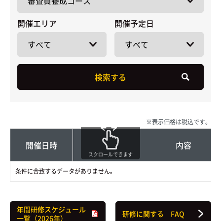
開催エリア
開催予定日
表示価格は税込です。
開催日時
内容
スクロールできます
条件に合致するデータがありません。
年間研修スケジュール
研修に関する FAQ
一覧
（2026年）