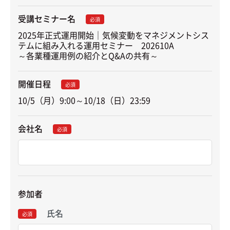
受講セミナー名
必須
2025年正式運用開始｜気候変動をマネジメントシス
テムに組み入れる運用セミナー　202610A

～各業種運用例の紹介とQ&Aの共有～
開催日程
必須
10/5（月）9:00～10/18（日）23:59
会社名
必須
参加者
氏名
必須