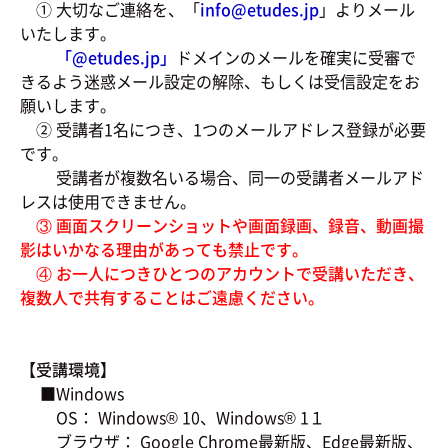
① 大切なご連絡を、「
info@etudes.jp
」よりメール
いたします。
「@
etudes.jp」
ドメインのメールを確実に受審で
きるよう迷惑メール設定の解除、もしくは受信設定をお
願いします。
② 受講者1名につき、1つのメールアドレス登録が必要
です。
受講者が複数名いる場合、同一の受講者メールアド
レスは使用できません。
③ 画面スクリーンショットや画面録画、録音、動画撮
影はいかなる理由があっても禁止です。
④ お一人につきひとつのアカウントで受講いただき、
複数人で共有することはご遠慮ください。
【受講環境】
■Windows
OS： Windows® 10、Windows® 1１
ブラウザ： Google Chrome最新版、Edge最新版、