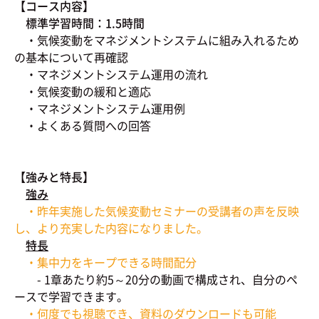
【コース内容】
標準学習時間：1.5時間
・気候変動をマネジメントシステムに組み入れるため
の基本について再確認
・マネジメントシステム運用の流れ
・気候変動の緩和と適応
・マネジメントシステム運用例
・よくある質問への回答
【強みと特長】
強み
・昨年実施した気候変動セミナーの受講者の声を反映
し、より充実した内容になりました。
特長
・集中力をキープできる時間配分
- 1章あたり約5～20分の動画で構成され、自分のペ
ースで学習できます。
・何度でも視聴でき、資料のダウンロードも可能