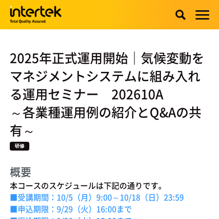
2025年正式運用開始｜気候変動を
マネジメントシステムに組み入れ
る運用セミナー 202610A
～各業種運用例の紹介とQ&Aの共
有～
研修
概要
本コースのスケジュールは下記の通りです。
■受講期間：10/5（月）9:00～10/18（日）23:59
■申込期限：9/29（火）16:00まで