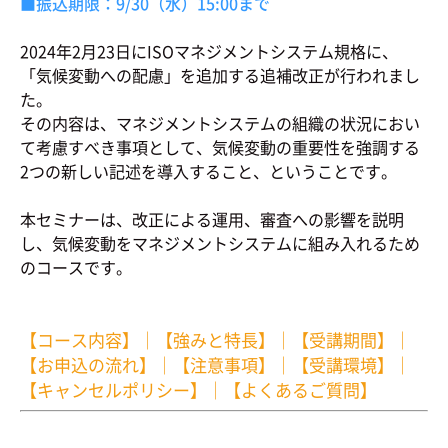
■振込期限：9/30（水）15:00まで
2024年2月23日にISOマネジメントシステム規格に、
「気候変動への配慮」を追加する追補改正が行われまし
た。
その内容は、マネジメントシステムの組織の状況におい
て考慮すべき事項として、気候変動の重要性を強調する
2つの新しい記述を導入すること、ということです。
本セミナーは、改正による運用、審査への影響を説明
し、気候変動をマネジメントシステムに組み入れるため
のコースです。
【コース内容】
｜
【強みと特長】
｜
【受講期間】
｜
【お申込の流れ】
｜
【注意事項】
｜
【受講環境】
｜
【キャンセルポリシー】
｜
【よくあるご質問】