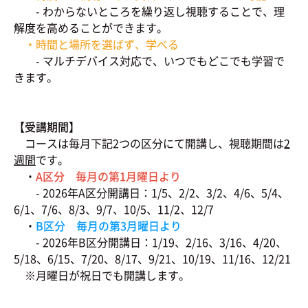
- わからないところを繰り返し視聴することで、理
解度を高めることができます。
・時間と場所を選ばず、学べる
- マルチデバイス対応で、いつでもどこでも学習で
きます。
【受講期間】
コースは毎月下記2つの区分にて開講し、視聴期間は
2
週間
です。
・
A区分 毎月の第1月曜日より
- 2026年A区分開講日：1/5、2/2、3/2、4/6、5/4、
6/1、7/6、8/3、9/7、10/5、11/2、12/7
・
B区分 毎月の第3月曜日より
- 2026年B区分開講日：1/19、2/16、3/16、4/20、
5/18、6/15、7/20、8/17、9/21、10/19、11/16、12/21
※月曜日が祝日でも開講します。