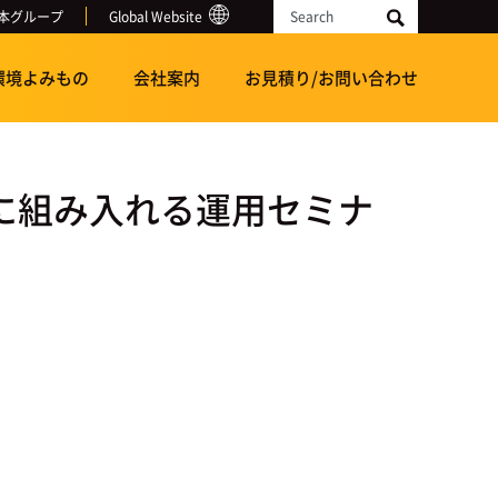
本グループ
Global Website
Search
環境よみもの
会社案内
お見積り/お問い合わせ
ムに組み入れる運用セミナ