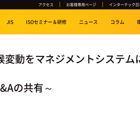
アクセス
お客様専用ページ
インターテック日
JIS
ISOセミナー＆研修
ニュース
コラム
気候変動をマネジメントシステ
&Aの共有～