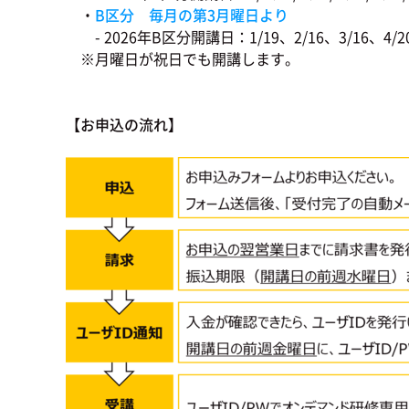
・
B区分 毎月の第3月曜日より
- 2026年B区分開講日：1/19、2/16、3/16、4/20、5
※月曜日が祝日でも開講します。
【お申込の流れ】