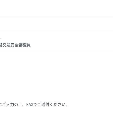
ー
路交通安全審査員
ご入力の上、FAXでご送付ください。