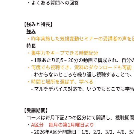
・よくある質問への回答
【強みと特長】
強み
・昨年実施した気候変動セミナーの受講者の声を
特長
・集中力をキープできる時間配分
- 1章あたり約5～20分の動画で構成され、自分
・何度でも視聴でき、資料のダウンロードも可能
- わからないところを繰り返し視聴することで、
・時間と場所を選ばず、学べる
- マルチデバイス対応で、いつでもどこでも学
【受講期間】
コースは毎月下記2つの区分にて開講し、視聴期
・
A区分 毎月の第1月曜日より
- 2026年A区分開講日：1/5、2/2、3/2、4/6、5/4、