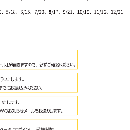
/18、6/15、7/20、8/17、9/21、10/19、11/16、12/21