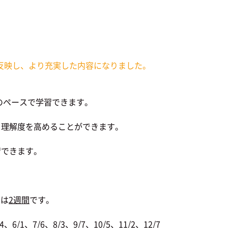
反映し、より充実した内容になりました。
のペースで学習できます。
理解度を高めることができます。
習できます。
間は
2週間
です。
6/1、7/6、8/3、9/7、10/5、11/2、12/7