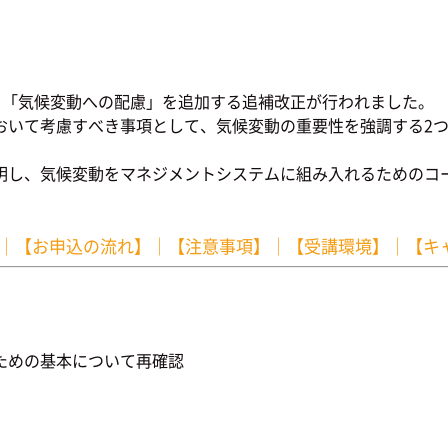
格に、「気候変動への配慮」を追加する追補改正が行われました。
おいて考慮すべき事項として、気候変動の重要性を強調する2
明し、気候変動をマネジメントシステムに組み入れるためのコ
｜
【お申込の流れ】
｜
【注意事項】
｜
【受講環境】
｜
【キ
ための基本について再確認