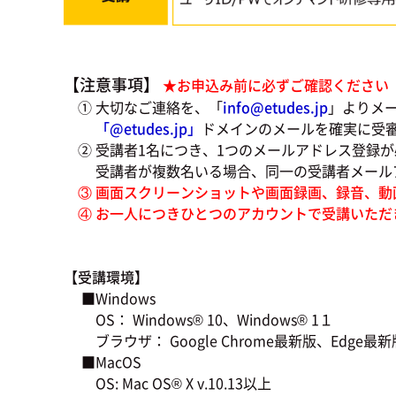
【注意事項】
★お申込み前に必ずご確認ください
① 大切なご連絡を、「
info@etudes.jp
」よりメ
「@
etudes.jp」
ドメインのメールを確実に受
② 受講者1名につき、1つのメールアドレス登録が
受講者が複数名いる場合、同一の受講者メールア
③ 画面スクリーンショットや画面録画、録音、動
④ お一人につきひとつのアカウントで受講いただ
【受講環境】
■Windows
OS： Windows® 10、Windows® 1１
ブラウザ： Google Chrome最新版、Edge最新版、
■MacOS
OS: Mac OS® X v.10.13以上