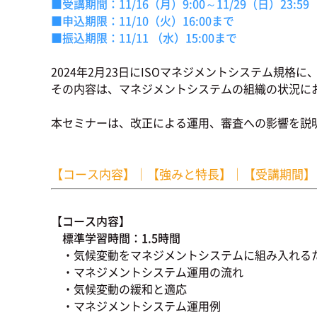
■受講期間：11/16（月）9:00～11/29（日）23:59
■申込期限：11/10（火）16:00まで
■振込期限：11/11
（水）15:00まで
2024年2月23日にISOマネジメントシステム規
その内容は、マネジメントシステムの組織の状況に
本セミナーは、改正による運用、審査への影響を説
【コース内容】
｜
【強みと特長】
｜
【受講期間】
【コース内容】
標準学習時間：1.5時間
・気候変動をマネジメントシステムに組み入れる
・マネジメントシステム運用の流れ
・気候変動の緩和と適応
・マネジメントシステム運用例