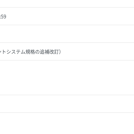
:59
ントシステム規格の追補改訂）