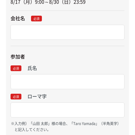
8/17（月）9:00～8/30（日）23:59
会社名
必須
参加者
氏名
必須
ローマ字
必須
入力例）「山田 太郎」様の場合、「Taro Yamada」（半角英字）
と記入してください。