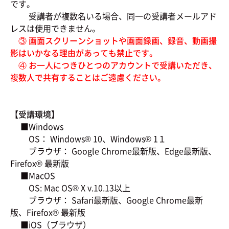
です。
受講者が複数名いる場合、同一の受講者メールアド
レスは使用できません。
③ 画面スクリーンショットや画面録画、録音、動画撮
影はいかなる理由があっても禁止です。
④ お一人につきひとつのアカウントで受講いただき、
複数人で共有することはご遠慮ください。
【受講環境】
■Windows
OS： Windows® 10、Windows® 1１
ブラウザ： Google Chrome最新版、Edge最新版、
Firefox® 最新版
■MacOS
OS: Mac OS® X v.10.13以上
ブラウザ： Safari最新版、Google Chrome最新
版、Firefox® 最新版
■iOS（ブラウザ）