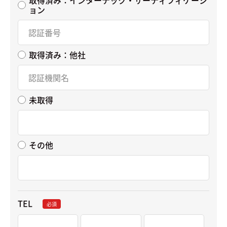
ョン
取得済み：他社
未取得
その他
TEL
必須
-
-