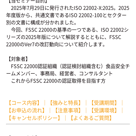
【当セミナー目的】
2025年7月29日に発行されたISO 22002-X:2025。2025
年度版から、共通文書であるISO 22002-100とセクター
別の文書に構成が分かれました。
今回、FSSC 22000の基準の一つである、ISO 22002シ
リーズの2025年版について解説するとともに、FSSC
22000のVer7の改訂動向について紹介します。
【対象者】
FSSC 22000認証組織（認証検討組織含む）食品安全チ
ームメンバー、事務局、経営者、コンサルタント
これからFSSC 22000の認証取得を目指す方
【コース内容】
｜
【強みと特長】
｜
【受講期間】
｜
【お申込の流れ】
｜
【注意事項】
｜
【受講環境】
｜
【キャンセルポリシー】
｜
【よくあるご質問】