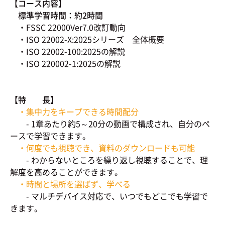
【コース内容】
標準学習時間：約2時間
・FSSC 22000Ver7.0改訂動向
・ISO 22002-X:2025シリーズ 全体概要
・ISO 22002-100:2025の解説
・ISO 220002-1:2025の解説
【特 長】
・集中力をキープできる時間配分
- 1章あたり約5～20分の動画で構成され、自分のペ
ースで学習できます。
・何度でも視聴でき、資料のダウンロードも可能
- わからないところを繰り返し視聴することで、理
解度を高めることができます。
・時間と場所を選ばず、学べる
- マルチデバイス対応で、いつでもどこでも学習で
きます。