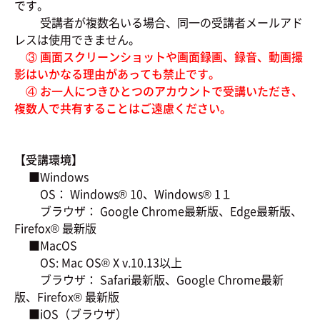
です。
受講者が複数名いる場合、同一の受講者メールアド
レスは使用できません。
③ 画面スクリーンショットや画面録画、録音、動画撮
影はいかなる理由があっても禁止です。
④ お一人につきひとつのアカウントで受講いただき、
複数人で共有することはご遠慮ください。
【受講環境】
■Windows
OS： Windows® 10、Windows® 1１
ブラウザ： Google Chrome最新版、Edge最新版、
Firefox® 最新版
■MacOS
OS: Mac OS® X v.10.13以上
ブラウザ： Safari最新版、Google Chrome最新
版、Firefox® 最新版
■iOS（ブラウザ）