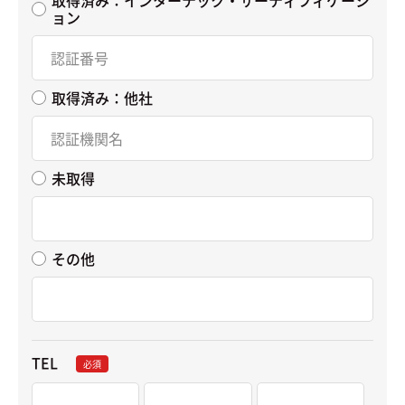
ョン
取得済み：他社
未取得
その他
TEL
必須
-
-