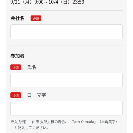
9/21（月）9:00～10/4（日）23:59
会社名
必須
参加者
氏名
必須
ローマ字
必須
入力例）「山田 太郎」様の場合、「Taro Yamada」（半角英字）
と記入してください。