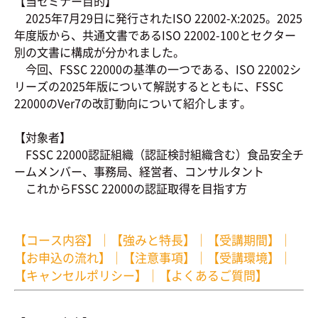
【当セミナー目的】
2025年7月29日に発行されたISO 22002-X:2025。2025
年度版から、共通文書であるISO 22002-100とセクター
別の文書に構成が分かれました。
今回、FSSC 22000の基準の一つである、ISO 22002シ
リーズの2025年版について解説するとともに、FSSC
22000のVer7の改訂動向について紹介します。
【対象者】
FSSC 22000認証組織（認証検討組織含む）食品安全チ
ームメンバー、事務局、経営者、コンサルタント
これからFSSC 22000の認証取得を目指す方
【コース内容】
｜
【強みと特長】
｜
【受講期間】
｜
【お申込の流れ】
｜
【注意事項】
｜
【受講環境】
｜
【キャンセルポリシー】
｜
【よくあるご質問】