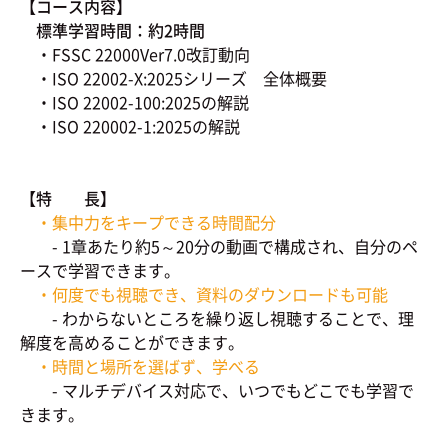
【コース内容】
標準学習時間：約2時間
・FSSC 22000Ver7.0改訂動向
・ISO 22002-X:2025シリーズ 全体概要
・ISO 22002-100:2025の解説
・ISO 220002-1:2025の解説
【特 長】
・集中力をキープできる時間配分
- 1章あたり約5～20分の動画で構成され、自分のペ
ースで学習できます。
・何度でも視聴でき、資料のダウンロードも可能
- わからないところを繰り返し視聴することで、理
解度を高めることができます。
・時間と場所を選ばず、学べる
- マルチデバイス対応で、いつでもどこでも学習で
きます。