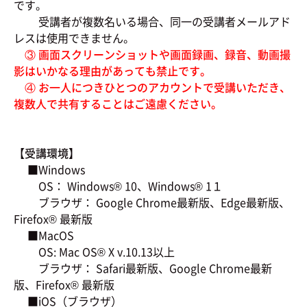
です。
受講者が複数名いる場合、同一の受講者メールアド
レスは使用できません。
③ 画面スクリーンショットや画面録画、録音、動画撮
影はいかなる理由があっても禁止です。
④ お一人につきひとつのアカウントで受講いただき、
複数人で共有することはご遠慮ください。
【受講環境】
■Windows
OS： Windows® 10、Windows® 1１
ブラウザ： Google Chrome最新版、Edge最新版、
Firefox® 最新版
■MacOS
OS: Mac OS® X v.10.13以上
ブラウザ： Safari最新版、Google Chrome最新
版、Firefox® 最新版
■iOS（ブラウザ）