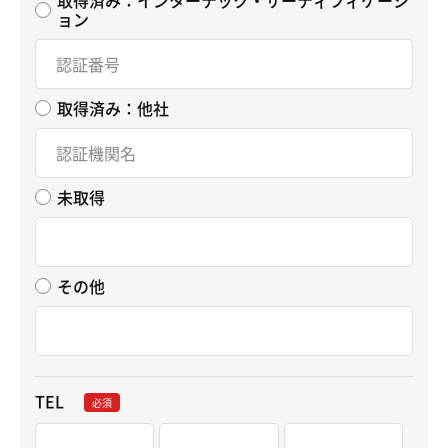
ョン
取得済み：他社
未取得
その他
TEL
必須
-
-