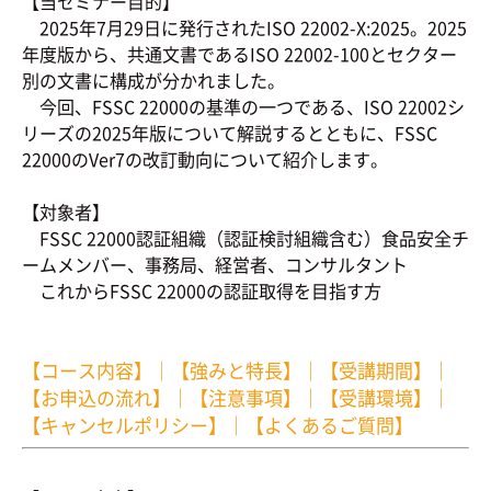
【当セミナー目的】
2025年7月29日に発行されたISO 22002-X:2025。2025
年度版から、共通文書であるISO 22002-100とセクター
別の文書に構成が分かれました。
今回、FSSC 22000の基準の一つである、ISO 22002シ
リーズの2025年版について解説するとともに、FSSC
22000のVer7の改訂動向について紹介します。
【対象者】
FSSC 22000認証組織（認証検討組織含む）食品安全チ
ームメンバー、事務局、経営者、コンサルタント
これからFSSC 22000の認証取得を目指す方
【コース内容】
｜
【強みと特長】
｜
【受講期間】
｜
【お申込の流れ】
｜
【注意事項】
｜
【受講環境】
｜
【キャンセルポリシー】
｜
【よくあるご質問】