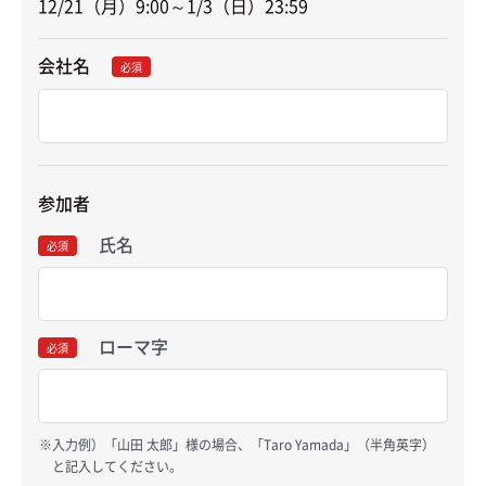
12/21（月）9:00～1/3（日）23:59
会社名
必須
参加者
氏名
必須
ローマ字
必須
入力例）「山田 太郎」様の場合、「Taro Yamada」（半角英字）
と記入してください。