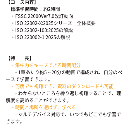
【コース内容】
標準学習時間：約2時間
・FSSC 22000Ver7.0改訂動向
・ISO 22002-X:2025シリーズ 全体概要
・ISO 22002-100:2025の解説
・ISO 220002-1:2025の解説
【特 長】
・集中力をキープできる時間配分
- 1章あたり約5～20分の動画で構成され、自分のペ
ースで学習できます。
・何度でも視聴でき、資料のダウンロードも可能
- わからないところを繰り返し視聴することで、理
解度を高めることができます。
・時間と場所を選ばず、学べる
- マルチデバイス対応で、いつでもどこでも学習で
きます。