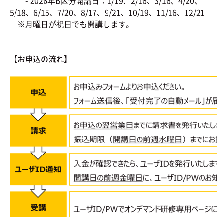
- 2026年B区分開講日：1/19、2/16、3/16、4/20、
5/18、6/15、7/20、8/17、9/21、10/19、11/16、12/21
※月曜日が祝日でも開講します。
【お申込の流れ】