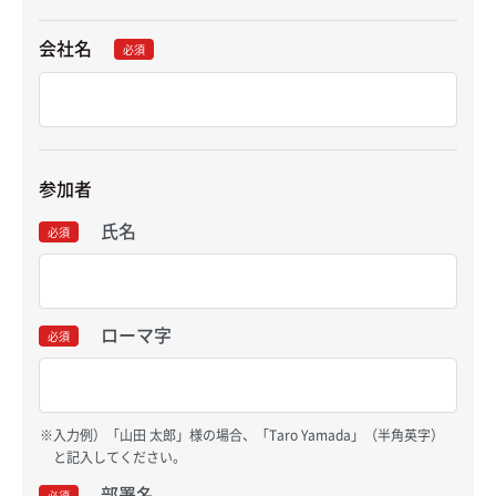
会社名
必須
参加者
氏名
必須
ローマ字
必須
入力例）「山田 太郎」様の場合、「Taro Yamada」（半角英字）
と記入してください。
部署名
必須