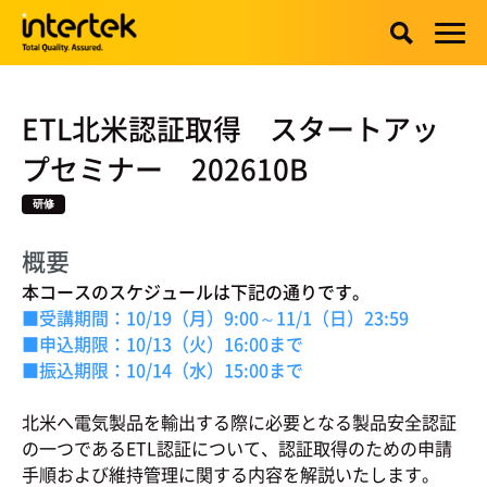
ETL北米認証取得 スタートアッ
プセミナー 202610B
研修
概要
本コースのスケジュールは下記の通りです。
■受講期間：10/19（月）9:00～11/1（日）23:59
■申込期限：10/13（火）16:00まで
■振込期限：10/14（水）15:00まで
北米へ電気製品を輸出する際に必要となる製品安全認証
の一つであるETL認証について、認証取得のための申請
手順および維持管理に関する内容を解説いたします。