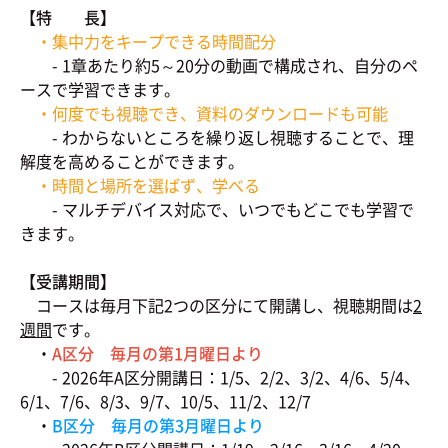
【特 長】
・集中力をキープできる時間配分
- 1章あたり約5～20分の動画で構成され、自分のペ
ースで学習できます。
・何度でも視聴でき、資料のダウンロードも可能
- わからないところを繰り返し視聴することで、理
解度を高めることができます。
・時間と場所を選ばず、学べる
- マルチデバイス対応で、いつでもどこでも学習で
きます。
【受講期間】
コースは毎月下記2つの区分にて開講し、視聴期間は
2
週間
です。
・
A区分 毎月の第1月曜日より
- 2026年A区分開講日：1/5、2/2、3/2、4/6、5/4、
6/1、7/6、8/3、9/7、10/5、11/2、12/7
・
B区分 毎月の第3月曜日より