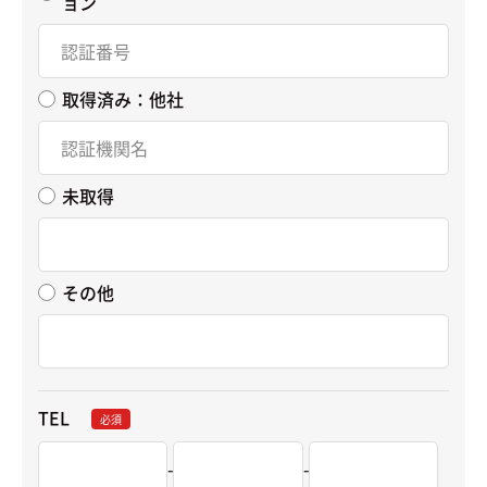
ョン
取得済み：他社
未取得
その他
TEL
必須
-
-