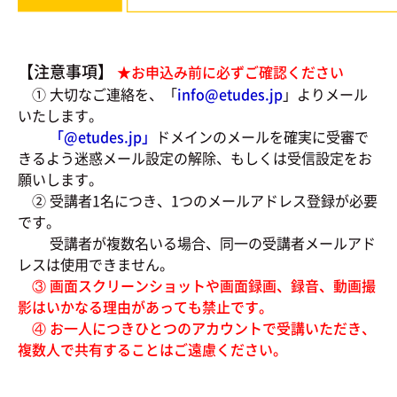
【注意事項】
★お申込み前に必ずご確認ください
① 大切なご連絡を、「
info@etudes.jp
」よりメール
いたします。
「@
etudes.jp」
ドメインのメールを確実に受審で
きるよう迷惑メール設定の解除、もしくは受信設定をお
願いします。
② 受講者1名につき、1つのメールアドレス登録が必要
です。
受講者が複数名いる場合、同一の受講者メールアド
レスは使用できません。
③ 画面スクリーンショットや画面録画、録音、動画撮
影はいかなる理由があっても禁止です。
④ お一人につきひとつのアカウントで受講いただき、
複数人で共有することはご遠慮ください。