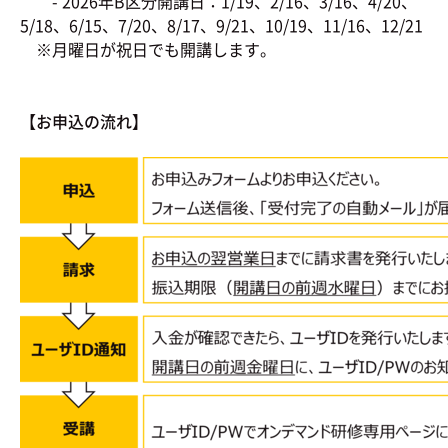
- 2026年B区分開講日：1/19、2/16、3/16、4/20、
5/18、6/15、7/20、8/17、9/21、10/19、11/16、12/21
※月曜日が祝日でも開講します。
【お申込の流れ】