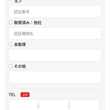
ョン
取得済み：他社
未取得
その他
TEL
必須
-
-