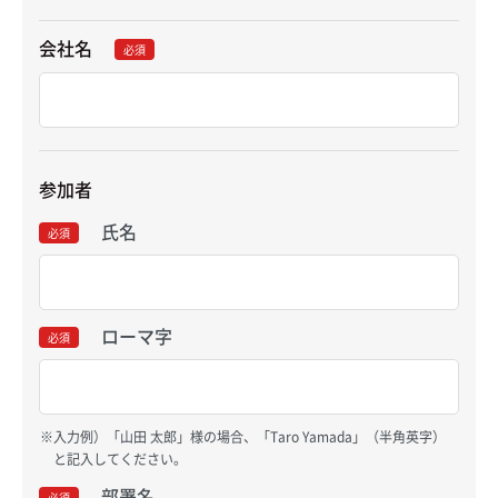
会社名
必須
参加者
氏名
必須
ローマ字
必須
入力例）「山田 太郎」様の場合、「Taro Yamada」（半角英字）
と記入してください。
部署名
必須