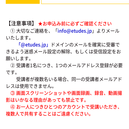
【注意事項】
★お申込み前に必ずご確認ください
① 大切なご連絡を、「
info@etudes.jp
」よりメール
いたします。
「@
etudes.jp」
ドメインのメールを確実に受審で
きるよう迷惑メール設定の解除、もしくは受信設定をお
願いします。
② 受講者1名につき、1つのメールアドレス登録が必要
です。
受講者が複数名いる場合、同一の受講者メールアド
レスは使用できません。
③ 画面スクリーンショットや画面録画、録音、動画撮
影はいかなる理由があっても禁止です。
④ お一人につきひとつのアカウントで受講いただき、
複数人で共有することはご遠慮ください。