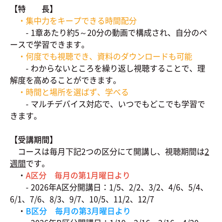
【特 長】
・集中力をキープできる時間配分
- 1章あたり約5～20分の動画で構成され、自分のペ
ースで学習できます。
・何度でも視聴でき、資料のダウンロードも可能
- わからないところを繰り返し視聴することで、理
解度を高めることができます。
・時間と場所を選ばず、学べる
- マルチデバイス対応で、いつでもどこでも学習で
きます。
【受講期間】
コースは毎月下記2つの区分にて開講し、視聴期間は
2
週間
です。
・
A区分 毎月の第1月曜日より
- 2026年A区分開講日：1/5、2/2、3/2、4/6、5/4、
6/1、7/6、8/3、9/7、10/5、11/2、12/7
・
B区分 毎月の第3月曜日より