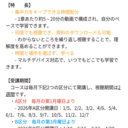
【特 長】
・集中力をキープできる時間配分
- 1章あたり約5～20分の動画で構成され、自分のペ
ースで学習できます。
・何度でも視聴でき、資料のダウンロードも可能
- わからないところを繰り返し視聴することで、理
解度を高めることができます。
・時間と場所を選ばず、学べる
- マルチデバイス対応で、いつでもどこでも学習で
きます。
【受講期間】
コースは毎月下記2つの区分にて開講し、視聴期間は
2
週間
です。
・
A区分 毎月の第1月曜日より
- 2026年A区分開講日：1/5、2/2、3/2、4/6、5/4、
6/1、7/6、8/3、9/7、10/5、11/2、12/7
・
B区分 毎月の第3月曜日より