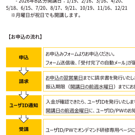
- 2026年B区分開講日：1/19、2/16、3/16、4/20、
5/18、6/15、7/20、8/17、9/21、10/19、11/16、12/21
※月曜日が祝日でも開講します。
【お申込の流れ】