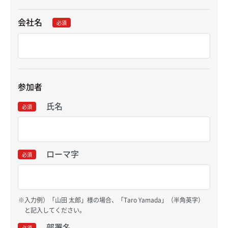
会社名
必須
参加者
氏名
必須
ローマ字
必須
入力例）「山田 太郎」様の場合、「Taro Yamada」（半角英字）
と記入してください。
部署名
必須