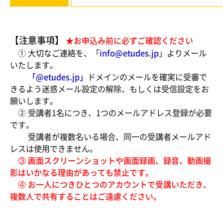
【注意事項】
★お申込み前に必ずご確認ください
① 大切なご連絡を、「
info@etudes.jp
」よりメール
いたします。
「@
etudes.jp」
ドメインのメールを確実に受審で
きるよう迷惑メール設定の解除、もしくは受信設定をお
願いします。
② 受講者1名につき、1つのメールアドレス登録が必要
です。
受講者が複数名いる場合、同一の受講者メールアド
レスは使用できません。
③ 画面スクリーンショットや画面録画、録音、動画撮
影はいかなる理由があっても禁止です。
④ お一人につきひとつのアカウントで受講いただき、
複数人で共有することはご遠慮ください。