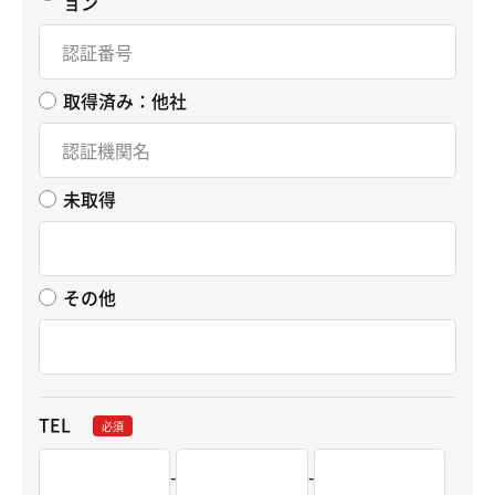
ョン
取得済み：他社
未取得
その他
TEL
必須
-
-