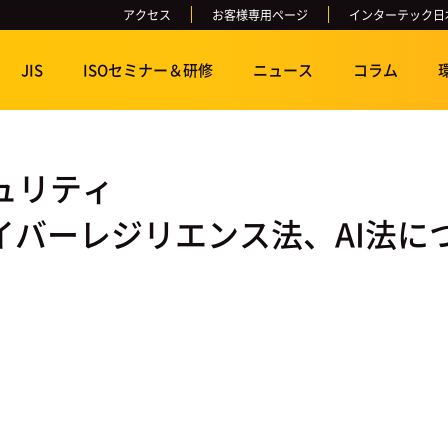
アクセス
お客様専用ページ
インターテック日
JIS
ISOセミナー＆研修
ニュース
コラム
ュリティ
バーレジリエンス法、AI法につい