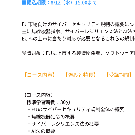
■振込期限：8/12（水）15:00まで
EU市場向けのサイバーセキュリティ規制の概要に
主に無線機器指令、サイバーレジリエンス法とAI法
EUへの上市に当たり対応が必要となるこれらの規
受講対象：EUに上市する製造関係者、ソフトウェア
【コース内容】
｜
【強みと特長】
｜
【受講期間】
【コース内容】
標準学習時間：30分
・EUのサイバーセキュリティ規制全体の概要
・無線機器指令の概要
・サイバーレジリエンス法の概要
・AI法の概要