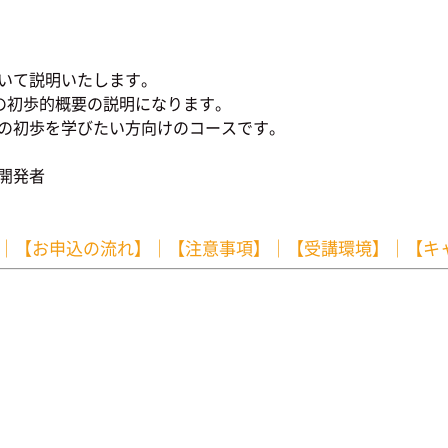
ついて説明いたします。
の初歩的概要の説明になります。
制の初歩を学びたい方向けのコースです。
開発者
｜
【お申込の流れ】
｜
【注意事項】
｜
【受講環境】
｜
【キ