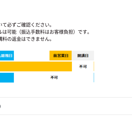
いて必ずご確認ください。
ルは可能（振込手数料はお客様負担）です。
講料の返金はできません。
9