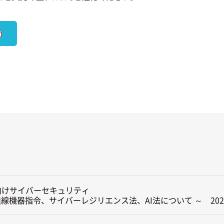
向けサイバーセキュリティ

無線機器指令、サイバーレジリエンス法、AI法について ～　2026