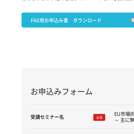
FAX用お申込み書 ダウンロード
お申込みフォーム
EU市場
受講セミナー名
必須
～ 主に