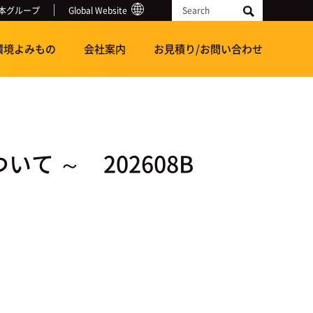
本グループ
Global Website
Search
環境よみもの
会社案内
お見積り/お問い合わせ
て ～ 202608B