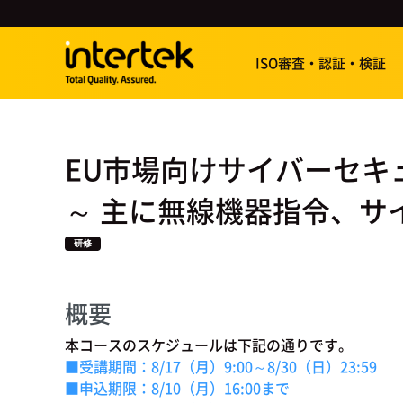
ISO審査・認証・検証
EU市場向けサイバーセキ
～ 主に無線機器指令、サイ
研修
概要
本コースのスケジュールは下記の通りです。
■受講期間：8/17（月）9:00～8/30（日）23:59
■申込期限：8/10（月）16:00まで