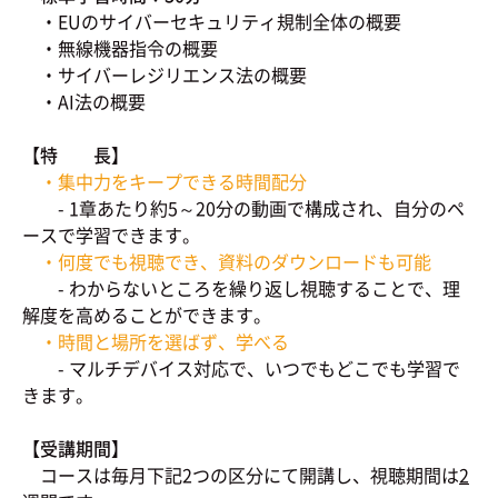
・EUのサイバーセキュリティ規制全体の概要
・無線機器指令の概要
・サイバーレジリエンス法の概要
・AI法の概要
【特 長】
・集中力をキープできる時間配分
- 1章あたり約5～20分の動画で構成され、自分のペ
ースで学習できます。
・何度でも視聴でき、資料のダウンロードも可能
- わからないところを繰り返し視聴することで、理
解度を高めることができます。
・時間と場所を選ばず、学べる
- マルチデバイス対応で、いつでもどこでも学習で
きます。
【受講期間】
コースは毎月下記2つの区分にて開講し、視聴期間は
2