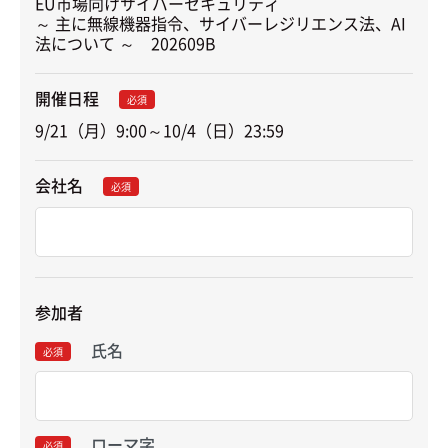
EU市場向けサイバーセキュリティ

～ 主に無線機器指令、サイバーレジリエンス法、AI
法について ～　202609B
開催日程
必須
9/21（月）9:00～10/4（日）23:59
会社名
必須
参加者
氏名
必須
ローマ字
必須