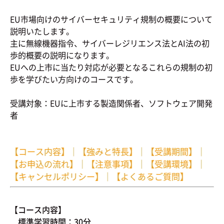
EU市場向けのサイバーセキュリティ規制の概要について
説明いたします。
主に無線機器指令、サイバーレジリエンス法とAI法の初
歩的概要の説明になります。
EUへの上市に当たり対応が必要となるこれらの規制の初
歩を学びたい方向けのコースです。
受講対象：EUに上市する製造関係者、ソフトウェア開発
者
【コース内容】
｜
【強みと特長】
｜
【受講期間】
｜
【お申込の流れ】
｜
【注意事項】
｜
【受講環境】
｜
【キャンセルポリシー】
｜
【よくあるご質問】
【コース内容】
標準学習時間：30分