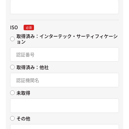
ISO
必須
取得済み：インターテック・サーティフィケーシ
ョン
取得済み：他社
未取得
その他