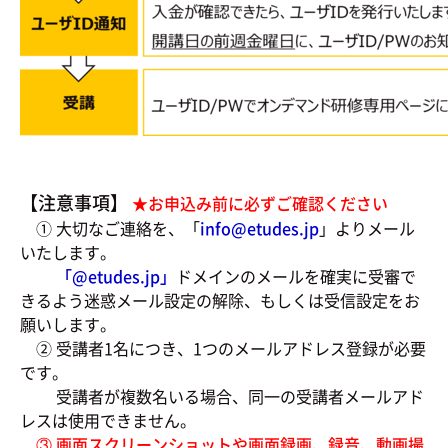
【注意事項】
★お申込み前に必ずご確認ください
① 大切なご連絡を、「
info@etudes.jp
」よりメール
いたします。
「@
etudes.jp」
ドメインのメールを確実に受審で
きるよう迷惑メール設定の解除、もしくは受信設定をお
願いします。
② 受講者1名につき、1つのメールアドレス登録が必要
です。
受講者が複数名いる場合、同一の受講者メールアド
レスは使用できません。
③ 画面スクリーンショットや画面録画、録音、動画撮