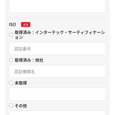
ISO
必須
取得済み：インターテック・サーティフィケーシ
ョン
取得済み：他社
未取得
その他