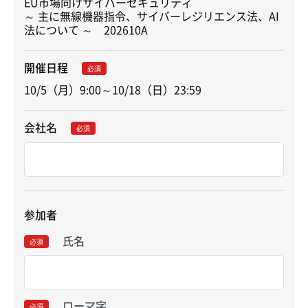
EU市場向けサイバーセキュリティ

～ 主に無線機器指令、サイバーレジリエンス法、AI
法について ～　202610A
開催日程
必須
10/5（月）9:00～10/18（日）23:59
会社名
必須
参加者
氏名
必須
ローマ字
必須