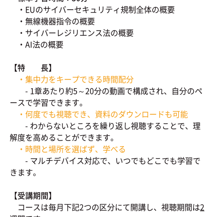
・EUのサイバーセキュリティ規制全体の概要
・無線機器指令の概要
・サイバーレジリエンス法の概要
・AI法の概要
【特 長】
・集中力をキープできる時間配分
- 1章あたり約5～20分の動画で構成され、自分のペ
ースで学習できます。
・何度でも視聴でき、資料のダウンロードも可能
- わからないところを繰り返し視聴することで、理
解度を高めることができます。
・時間と場所を選ばず、学べる
- マルチデバイス対応で、いつでもどこでも学習で
きます。
【受講期間】
コースは毎月下記2つの区分にて開講し、視聴期間は
2