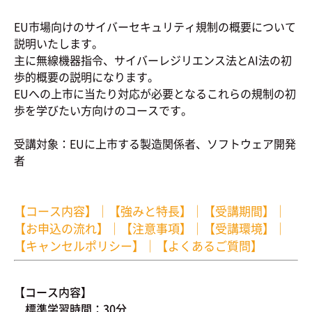
EU市場向けのサイバーセキュリティ規制の概要について
説明いたします。
主に無線機器指令、サイバーレジリエンス法とAI法の初
歩的概要の説明になります。
EUへの上市に当たり対応が必要となるこれらの規制の初
歩を学びたい方向けのコースです。
受講対象：EUに上市する製造関係者、ソフトウェア開発
者
【コース内容】
｜
【強みと特長】
｜
【受講期間】
｜
【お申込の流れ】
｜
【注意事項】
｜
【受講環境】
｜
【キャンセルポリシー】
｜
【よくあるご質問】
【コース内容】
標準学習時間：30分