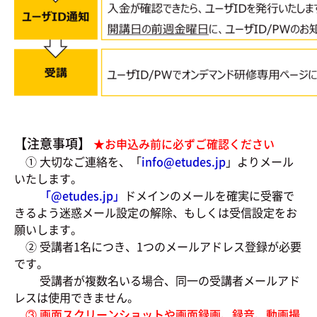
【注意事項】
★お申込み前に必ずご確認ください
① 大切なご連絡を、「
info@etudes.jp
」よりメール
いたします。
「@
etudes.jp」
ドメインのメールを確実に受審で
きるよう迷惑メール設定の解除、もしくは受信設定をお
願いします。
② 受講者1名につき、1つのメールアドレス登録が必要
です。
受講者が複数名いる場合、同一の受講者メールアド
レスは使用できません。
③ 画面スクリーンショットや画面録画、録音、動画撮