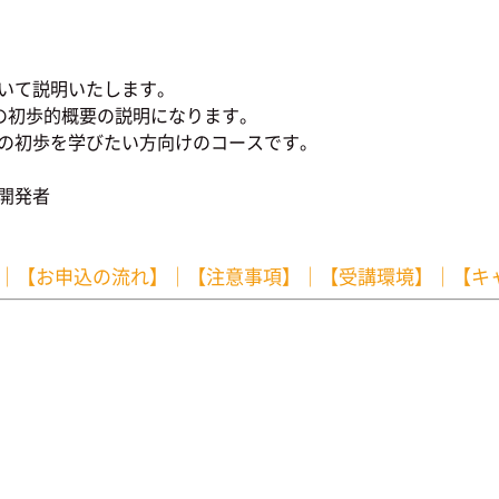
ついて説明いたします。
の初歩的概要の説明になります。
制の初歩を学びたい方向けのコースです。
開発者
｜
【お申込の流れ】
｜
【注意事項】
｜
【受講環境】
｜
【キ