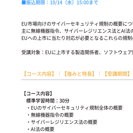
■振込期限：10/14（水）15:00まで
EU市場向けのサイバーセキュリティ規制の概要に
主に無線機器指令、サイバーレジリエンス法とAI法
EUへの上市に当たり対応が必要となるこれらの規
受講対象：EUに上市する製造関係者、ソフトウェア
【コース内容】
｜
【強みと特長】
｜
【受講期間】
【コース内容】
標準学習時間：30分
・EUのサイバーセキュリティ規制全体の概要
・無線機器指令の概要
・サイバーレジリエンス法の概要
・AI法の概要