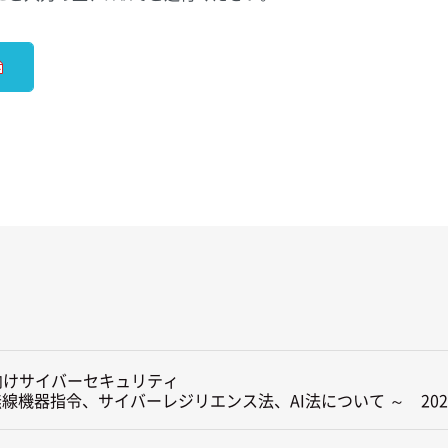
向けサイバーセキュリティ

無線機器指令、サイバーレジリエンス法、AI法について ～　2026