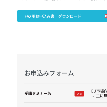
FAX用お申込み書 ダウンロード
お申込みフォーム
EU市場
受講セミナー名
必須
～ 主に