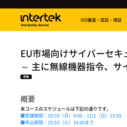
ISO審査・認証・検証
EU市場向けサイバーセキ
～ 主に無線機器指令、サイ
研修
概要
本コースのスケジュールは下記の通りです。
■受講期間：10/19（月）9:00～11/1（日）23:59
■申込期限：10/13（火）16:00まで