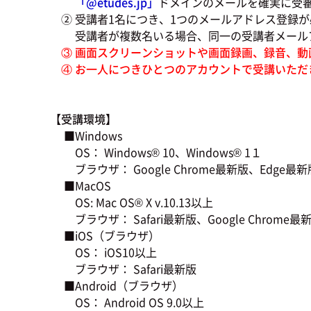
「@
etudes.jp」
ドメインのメールを確実に受
② 受講者1名につき、1つのメールアドレス登録が
受講者が複数名いる場合、同一の受講者メールア
③ 画面スクリーンショットや画面録画、録音、動
④ お一人につきひとつのアカウントで受講いただ
【受講環境】
■Windows
OS： Windows® 10、Windows® 1１
ブラウザ： Google Chrome最新版、Edge最新版、
■MacOS
OS: Mac OS® X v.10.13以上
ブラウザ： Safari最新版、Google Chrome最新版
■iOS（ブラウザ）
OS： iOS10以上
ブラウザ： Safari最新版
■Android（ブラウザ）
OS： Android OS 9.0以上