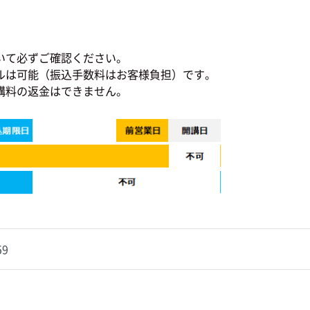
いて必ずご確認ください。
ルは可能（振込手数料はお客様負担）です。
講料の返金はできません。
59