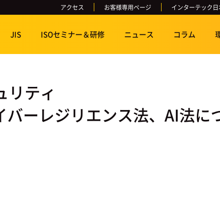
アクセス
お客様専用ページ
インターテック日
JIS
ISOセミナー＆研修
ニュース
コラム
ュリティ
バーレジリエンス法、AI法につい