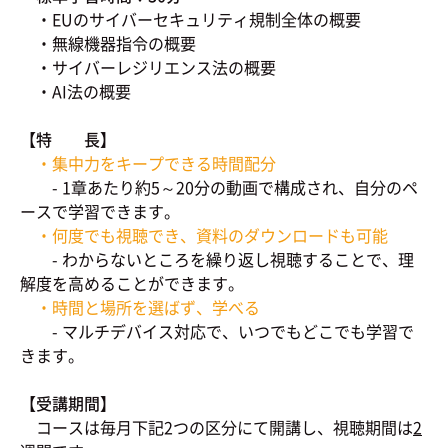
・EUのサイバーセキュリティ規制全体の概要
・無線機器指令の概要
・サイバーレジリエンス法の概要
・AI法の概要
【特 長】
・集中力をキープできる時間配分
- 1章あたり約5～20分の動画で構成され、自分のペ
ースで学習できます。
・何度でも視聴でき、資料のダウンロードも可能
- わからないところを繰り返し視聴することで、理
解度を高めることができます。
・時間と場所を選ばず、学べる
- マルチデバイス対応で、いつでもどこでも学習で
きます。
【受講期間】
コースは毎月下記2つの区分にて開講し、視聴期間は
2