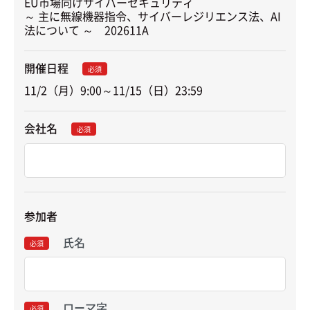
EU市場向けサイバーセキュリティ

～ 主に無線機器指令、サイバーレジリエンス法、AI
法について ～　202611A
開催日程
必須
11/2（月）9:00～11/15（日）23:59
会社名
必須
参加者
氏名
必須
ローマ字
必須