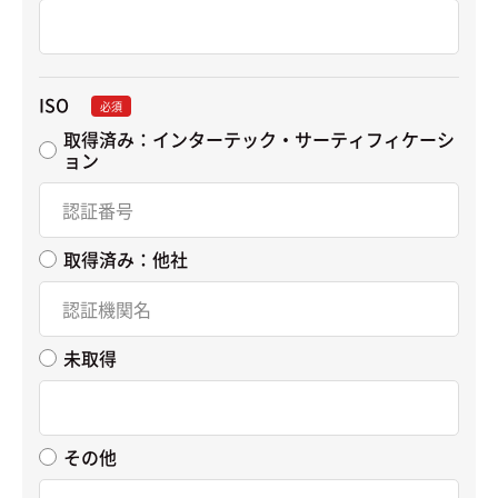
ISO
必須
取得済み：インターテック・サーティフィケーシ
ョン
取得済み：他社
未取得
その他