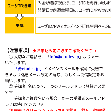
【注意事項】
★お申込み前に必ずご確認ください
① 大切なご連絡を、「
info@etudes.jp
」よりメール
いたします。
「@
etudes.jp」
ドメインのメールを確実に受審で
きるよう迷惑メール設定の解除、もしくは受信設定をお
願いします。
② 受講者1名につき、1つのメールアドレス登録が必要
です。
受講者が複数名いる場合、同一の受講者メールアド
レスは使用できません。
③ 画面スクリーンショットや画面録画、録音、動画撮