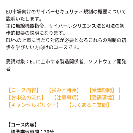
EU市場向けのサイバーセキュリティ規制の概要について
説明いたします。
主に無線機器指令、サイバーレジリエンス法とAI法の初
歩的概要の説明になります。
EUへの上市に当たり対応が必要となるこれらの規制の初
歩を学びたい方向けのコースです。
受講対象：EUに上市する製造関係者、ソフトウェア開発
者
【コース内容】
｜
【強みと特長】
｜
【受講期間】
｜
【お申込の流れ】
｜
【注意事項】
｜
【受講環境】
｜
【キャンセルポリシー】
｜
【よくあるご質問】
【コース内容】
標準学習時間：30分