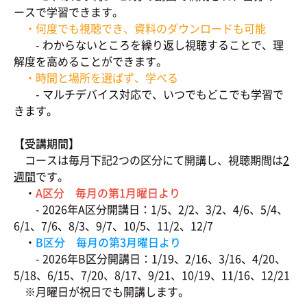
ースで学習できます。
・何度でも視聴でき、資料のダウンロードも可能
- わからないところを繰り返し視聴することで、理
解度を高めることができます。
・時間と場所を選ばず、学べる
- マルチデバイス対応で、いつでもどこでも学習で
きます。
【受講期間】
コースは毎月下記2つの区分にて開講し、視聴期間は
2
週間
です。
・
A区分 毎月の第1月曜日より
- 2026年A区分開講日：1/5、2/2、3/2、4/6、5/4、
6/1、7/6、8/3、9/7、10/5、11/2、12/7
・
B区分 毎月の第3月曜日より
- 2026年B区分開講日：1/19、2/16、3/16、4/20、
5/18、6/15、7/20、8/17、9/21、10/19、11/16、12/21
※月曜日が祝日でも開講します。