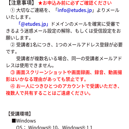
【注意事項】
★お申込み前に必ずご確認ください
① 大切なご連絡を、「
info@etudes.jp
」よりメール
いたします。
「@
etudes.jp」
ドメインのメールを確実に受審で
きるよう迷惑メール設定の解除、もしくは受信設定をお
願いします。
② 受講者1名につき、1つのメールアドレス登録が必要
です。
受講者が複数名いる場合、同一の受講者メールアド
レスは使用できません。
③ 画面スクリーンショットや画面録画、録音、動画撮
影はいかなる理由があっても禁止です。
④ お一人につきひとつのアカウントで受講いただき、
複数人で共有することはご遠慮ください。
【受講環境】
■Windows
OS： Windows® 10、Windows® 1１