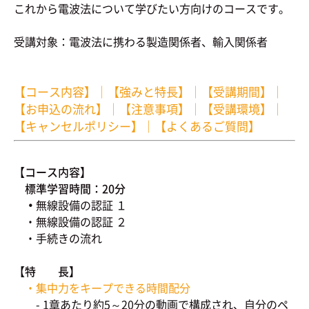
これから電波法について学びたい方向けのコースです。
受講対象：電波法に携わる製造関係者、輸入関係者
【コース内容】
｜
【強みと特長】
｜
【受講期間】
｜
【お申込の流れ】
｜
【注意事項】
｜
【受講環境】
｜
【キャンセルポリシー】
｜
【よくあるご質問】
【コース内容】
標準学習時間：20分
・
無線設備の認証 １
・無線設備の認証 ２
・手続きの流れ
【特 長】
・集中力をキープできる時間配分
- 1章あたり約5～20分の動画で構成され、自分のペ