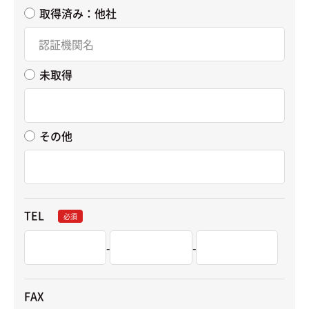
取得済み：他社
未取得
その他
TEL
必須
-
-
FAX