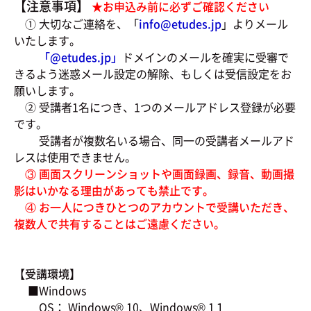
【注意事項】
★お申込み前に必ずご確認ください
① 大切なご連絡を、「
info@etudes.jp
」よりメール
いたします。
「@
etudes.jp」
ドメインのメールを確実に受審で
きるよう迷惑メール設定の解除、もしくは受信設定をお
願いします。
② 受講者1名につき、1つのメールアドレス登録が必要
です。
受講者が複数名いる場合、同一の受講者メールアド
レスは使用できません。
③ 画面スクリーンショットや画面録画、録音、動画撮
影はいかなる理由があっても禁止です。
④ お一人につきひとつのアカウントで受講いただき、
複数人で共有することはご遠慮ください。
【受講環境】
■Windows
OS： Windows® 10、Windows® 1１