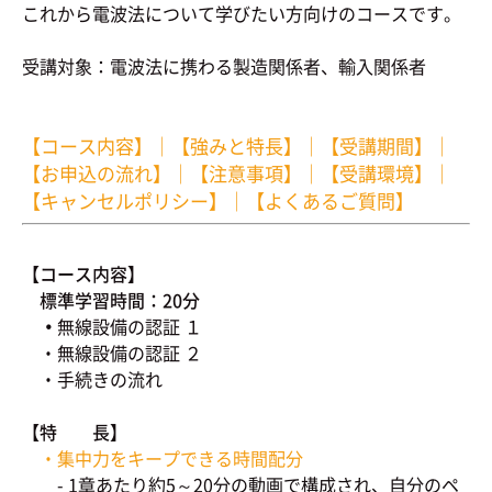
これから電波法について学びたい方向けのコースです。
受講対象：電波法に携わる製造関係者、輸入関係者
【コース内容】
｜
【強みと特長】
｜
【受講期間】
｜
【お申込の流れ】
｜
【注意事項】
｜
【受講環境】
｜
【キャンセルポリシー】
｜
【よくあるご質問】
【コース内容】
標準学習時間：20分
・
無線設備の認証 １
・無線設備の認証 ２
・手続きの流れ
【特 長】
・集中力をキープできる時間配分
- 1章あたり約5～20分の動画で構成され、自分のペ