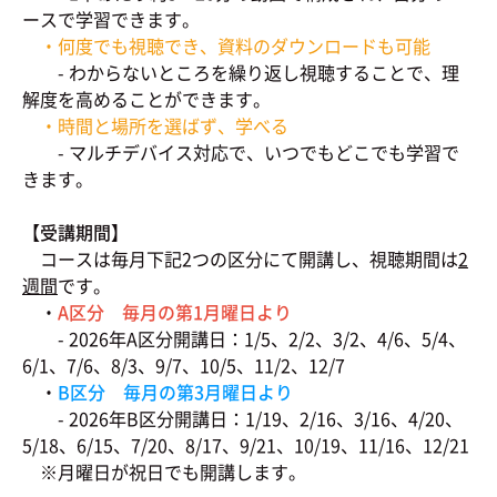
ースで学習できます。
・何度でも視聴でき、資料のダウンロードも可能
- わからないところを繰り返し視聴することで、理
解度を高めることができます。
・時間と場所を選ばず、学べる
- マルチデバイス対応で、いつでもどこでも学習で
きます。
【受講期間】
コースは毎月下記2つの区分にて開講し、視聴期間は
2
週間
です。
・
A区分 毎月の第1月曜日より
- 2026年A区分開講日：1/5、2/2、3/2、4/6、5/4、
6/1、7/6、8/3、9/7、10/5、11/2、12/7
・
B区分 毎月の第3月曜日より
- 2026年B区分開講日：1/19、2/16、3/16、4/20、
5/18、6/15、7/20、8/17、9/21、10/19、11/16、12/21
※月曜日が祝日でも開講します。