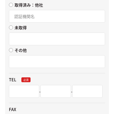
取得済み：他社
未取得
その他
TEL
必須
-
-
FAX