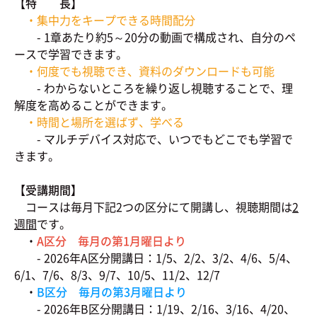
【特 長】
・集中力をキープできる時間配分
- 1章あたり約5～20分の動画で構成され、自分のペ
ースで学習できます。
・何度でも視聴でき、資料のダウンロードも可能
- わからないところを繰り返し視聴することで、理
解度を高めることができます。
・時間と場所を選ばず、学べる
- マルチデバイス対応で、いつでもどこでも学習で
きます。
【受講期間】
コースは毎月下記2つの区分にて開講し、視聴期間は
2
週間
です。
・
A区分 毎月の第1月曜日より
- 2026年A区分開講日：1/5、2/2、3/2、4/6、5/4、
6/1、7/6、8/3、9/7、10/5、11/2、12/7
・
B区分 毎月の第3月曜日より
- 2026年B区分開講日：1/19、2/16、3/16、4/20、