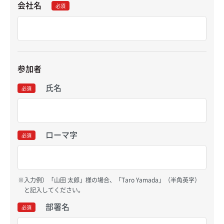
会社名
必須
参加者
氏名
必須
ローマ字
必須
入力例）「山田 太郎」様の場合、「Taro Yamada」（半角英字）
と記入してください。
部署名
必須