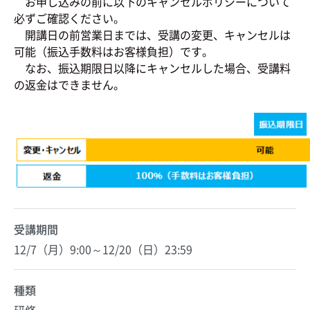
お申し込みの前に以下のキャンセルポリシーについて
必ずご確認ください。
開講日の前営業日までは、受講の変更、キャンセルは
可能（振込手数料はお客様負担）です。
なお、振込期限日以降にキャンセルした場合、受講料
の返金はできません。
受講期間
12/7（月）9:00～12/20（日）23:59
種類
研修