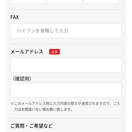
FAX
メールアドレス
必須
（確認用）
このメールアドレス宛に入力内容の控えが送信されますので、ご入
力はお間違いない様お願い致します。
ご質問・ご希望など