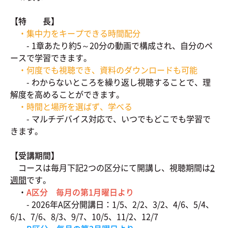
【特 長】
・集中力をキープできる時間配分
- 1章あたり約5～20分の動画で構成され、自分のペ
ースで学習できます。
・何度でも視聴でき、資料のダウンロードも可能
- わからないところを繰り返し視聴することで、理
解度を高めることができます。
・時間と場所を選ばず、学べる
- マルチデバイス対応で、いつでもどこでも学習で
きます。
【受講期間】
コースは毎月下記2つの区分にて開講し、視聴期間は
2
週間
です。
・
A区分 毎月の第1月曜日より
- 2026年A区分開講日：1/5、2/2、3/2、4/6、5/4、
6/1、7/6、8/3、9/7、10/5、11/2、12/7