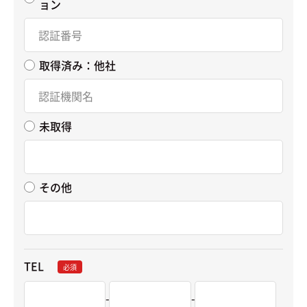
ョン
取得済み：他社
未取得
その他
TEL
必須
-
-