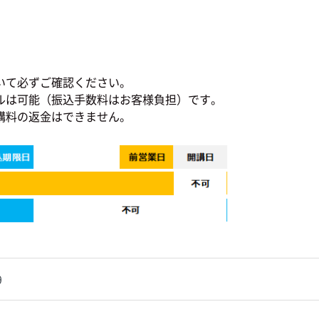
いて必ずご確認ください。
ルは可能（振込手数料はお客様負担）です。
講料の返金はできません。
9