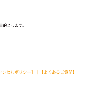
を目的とします。
ャンセルポリシー】
｜
【よくあるご質問】