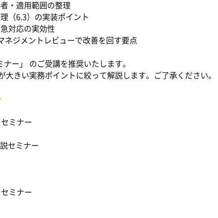
者・適用範囲の整理
（6.3）の実装ポイント
急対応の実効性
マネジメントレビューで改善を回す要点
ナー」 のご受講を推奨いたします。
きい実務ポイントに絞って解説します。ご了承ください。
ー
）セミナー
ト解説セミナー
）セミナー