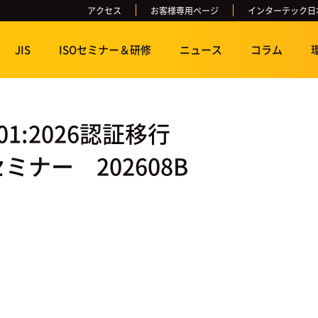
アクセス
お客様専用ページ
インターテック日
JIS
ISOセミナー＆研修
ニュース
コラム
01:2026認証移行
ナー 202608B