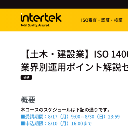
ISO審査・認証・検証
【土木・建設業】ISO 140
業界別運用ポイント解説セミ
研修
概要
本コースのスケジュールは下記の通りです。
■受講期間：8/17（月）9:00～8/30（日）23:59
■申込期限：8
/10（月）16:00まで