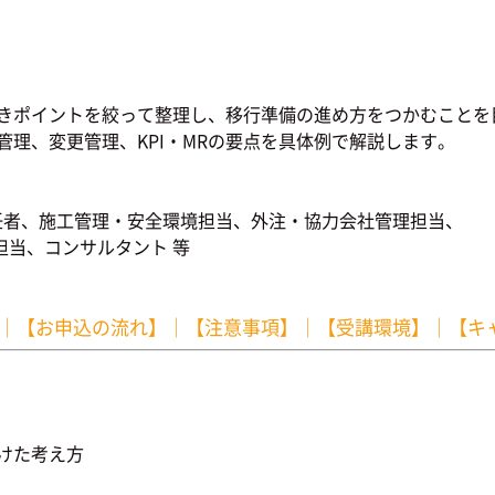
見直すべきポイントを絞って整理し、移行準備の進め方をつかむこと
管理、変更管理、KPI・MRの要点を具体例で解説します。
任者、施工管理・安全環境担当、外注・協力会社管理担当、
当、コンサルタント 等
｜
【お申込の流れ】
｜
【注意事項】
｜
【受講環境】
｜
【キ
向けた考え方