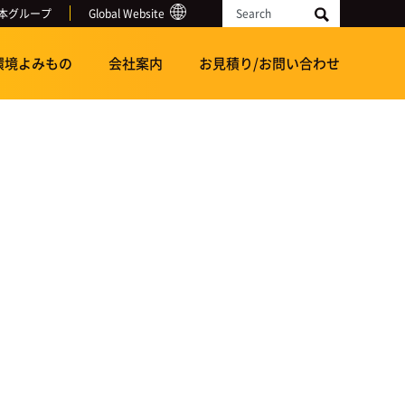
本グループ
Global Website
Search
環境よみもの
会社案内
お見積り/お問い合わせ