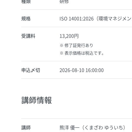
種類
研修
規格
ISO 14001:2026（環境マネジ
受講料
13,200円
修了証発行あり
表示価格は税込です。
申込〆切
2026-08-10 16:00:00
講師情報
講師
熊澤 優一（くまざわ ゆういち）