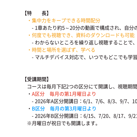
【特 長】
・集中力をキープできる時間配分
- 1章あたり約5～20分の動画で構成され、自分
・何度でも視聴でき、資料のダウンロードも可能
- わからないところを繰り返し視聴することで、
・時間と場所を選ばず、学べる
- マルチデバイス対応で、いつでもどこでも学
【受講期間】
コースは毎月下記2つの区分にて開講し、視聴期
・
A区分 毎月の第1月曜日より
- 2026年A区分開講日：6/1、7/6、8/3、9/7、10/
・
B区分 毎月の第3月曜日より
- 2026年B区分開講日：6/15、7/20、8/17、9/21、
※月曜日が祝日でも開講します。