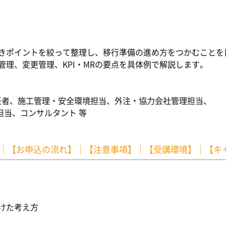
見直すべきポイントを絞って整理し、移行準備の進め方をつかむこと
管理、変更管理、KPI・MRの要点を具体例で解説します。
任者、施工管理・安全環境担当、外注・協力会社管理担当、
当、コンサルタント 等
｜
【お申込の流れ】
｜
【注意事項】
｜
【受講環境】
｜
【キ
向けた考え方