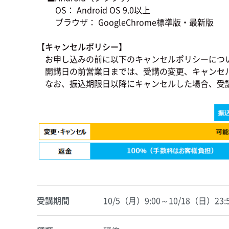
OS： Android OS 9.0以上
ブラウザ： GoogleChrome標準版・最新版
【キャンセルポリシー】
お申し込みの前に以下のキャンセルポリシーにつ
開講日の前営業日までは、受講の変更、キャンセ
なお、振込期限日以降にキャンセルした場合、受
受講期間
10/5（月）9:00～10/18（日）23: