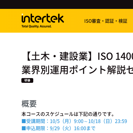
ISO審査・認証・検証
【土木・建設業】ISO 140
業界別運用ポイント解説セミ
研修
概要
本コースのスケジュールは下記の通りです。
■受講期間：10/5（月）9:00～10/18（日）23:59
■申込期限：9
/29（火）16:00まで