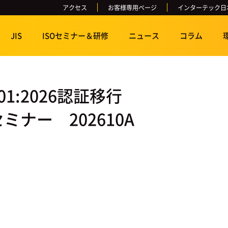
アクセス
お客様専用ページ
インターテック日
JIS
ISOセミナー＆研修
ニュース
コラム
01:2026認証移行
ナー 202610A