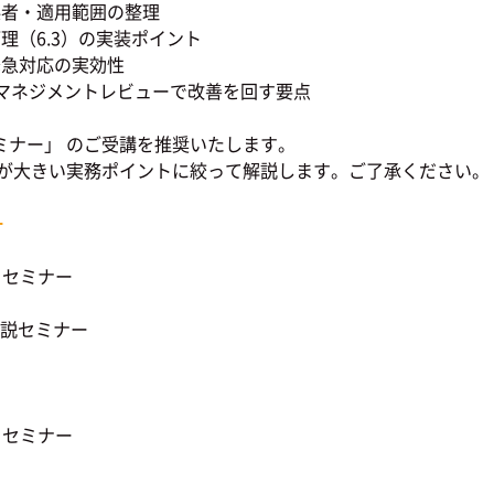
者・適用範囲の整理
（6.3）の実装ポイント
急対応の実効性
マネジメントレビューで改善を回す要点
ナー」 のご受講を推奨いたします。
きい実務ポイントに絞って解説します。ご了承ください。
ー
）セミナー
ト解説セミナー
）セミナー