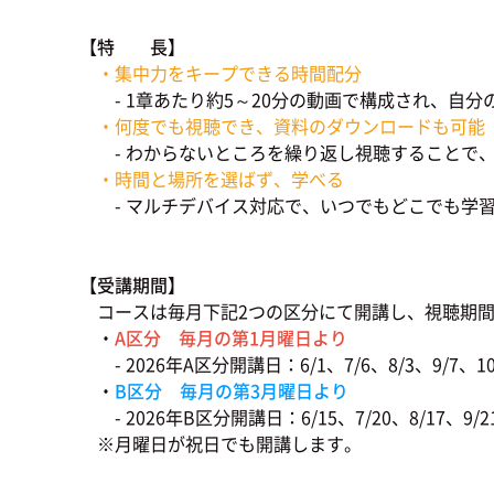
【特 長】
・集中力をキープできる時間配分
- 1章あたり約5～20分の動画で構成され、自分
・何度でも視聴でき、資料のダウンロードも可能
- わからないところを繰り返し視聴することで、
・時間と場所を選ばず、学べる
- マルチデバイス対応で、いつでもどこでも学
【受講期間】
コースは毎月下記2つの区分にて開講し、視聴期
・
A区分 毎月の第1月曜日より
- 2026年A区分開講日：6/1、7/6、8/3、9/7、10/
・
B区分 毎月の第3月曜日より
- 2026年B区分開講日：6/15、7/20、8/17、9/21、
※月曜日が祝日でも開講します。