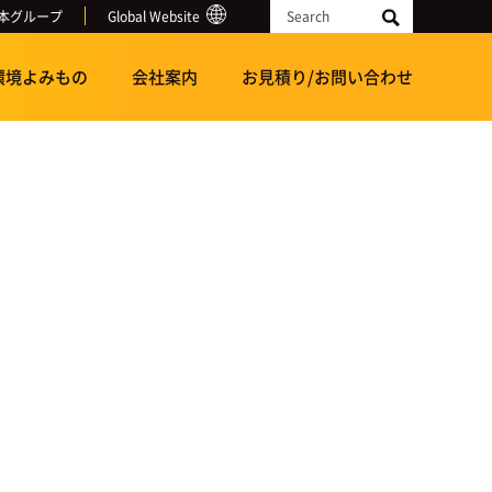
本グループ
Global Website
Search
環境よみもの
会社案内
お見積り/お問い合わせ