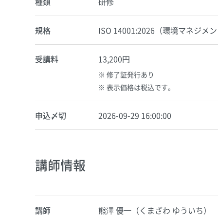
種類
研修
規格
ISO 14001:2026（環境マネジ
受講料
13,200円
修了証発行あり
表示価格は税込です。
申込〆切
2026-09-29 16:00:00
講師情報
講師
熊澤 優一（くまざわ ゆういち）