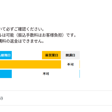
いて必ずご確認ください。
ルは可能（振込手数料はお客様負担）です。
講料の返金はできません。
59