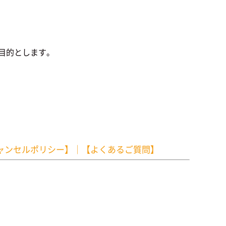
を目的とします。
ャンセルポリシー】
｜
【よくあるご質問】