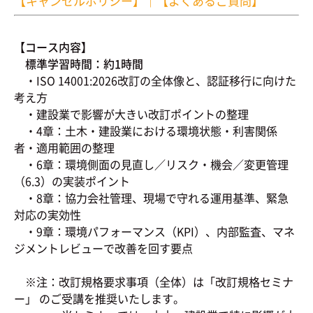
【キャンセルポリシー】
｜
【よくあるご質問】
【コース内容】
標準学習時間：約1時間
・ISO 14001:2026改訂の全体像と、認証移行に向けた
考え方
・建設業で影響が大きい改訂ポイントの整理
・4章：土木・建設業における環境状態・利害関係
者・適用範囲の整理
・6章：環境側面の見直し／リスク・機会／変更管理
（6.3）の実装ポイント
・8章：協力会社管理、現場で守れる運用基準、緊急
対応の実効性
・9章：環境パフォーマンス（KPI）、内部監査、マネ
ジメントレビューで改善を回す要点
※注：改訂規格要求事項（全体）は「改訂規格セミナ
ー」 のご受講を推奨いたします。