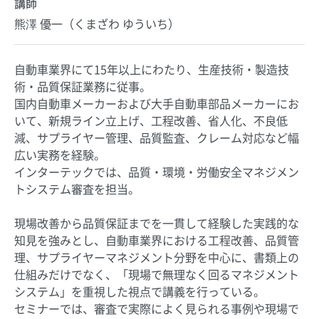
講師
熊澤 優一（くまざわ ゆういち）
自動車業界にて15年以上にわたり、生産技術・製造技
術・品質保証業務に従事。
国内自動車メーカーおよび大手自動車部品メーカーにお
いて、新規ライン立上げ、工程改善、省人化、不良低
減、サプライヤー管理、品質監査、クレーム対応など幅
広い実務を経験。
インターテックでは、品質・環境・労働安全マネジメン
トシステム審査を担当。
現場改善から品質保証までを一貫して経験した実践的な
知見を強みとし、自動車業界における工程改善、品質管
理、サプライヤーマネジメント分野を中心に、書類上の
仕組みだけでなく、「現場で無理なく回るマネジメント
システム」を重視した視点で講義を行っている。
セミナーでは、審査で実際によく見られる事例や現場で