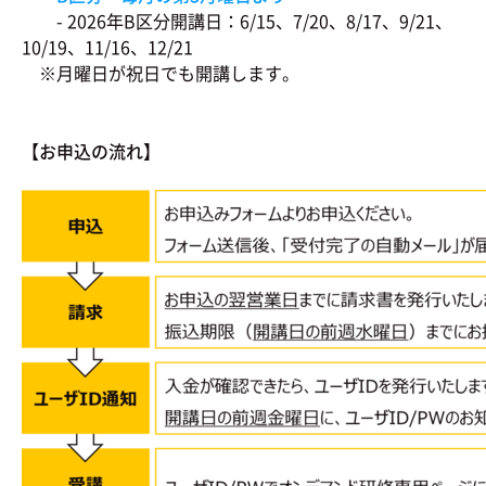
- 2026年B区分開講日：6/15、7/20、8/17、9/21、
10/19、11/16、12/21
※月曜日が祝日でも開講します。
【お申込の流れ】