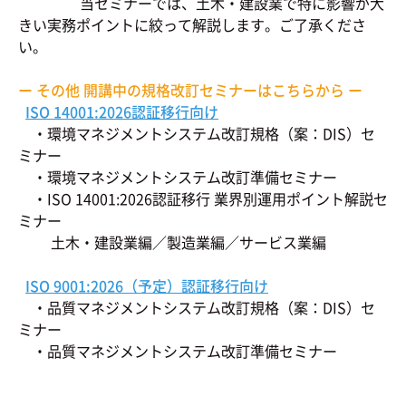
当セミナーでは、土木・建設業で特に影響が大
きい実務ポイントに絞って解説します。ご了承くださ
い。
ー その他 開講中の規格改訂セミナーはこちらから ー
ISO 14001:2026認証移行向け
・環境マネジメントシステム改訂規格（案：DIS）セ
ミナー
・環境マネジメントシステム改訂準備セミナー
・ISO 14001:2026認証移行 業界別運用ポイント解説セ
ミナー
土木・建設業編／製造業編／サービス業編
ISO 9001:2026（予定）認証移行向け
・品質マネジメントシステム改訂規格（案：DIS）セ
ミナー
・品質マネジメントシステム改訂準備セミナー