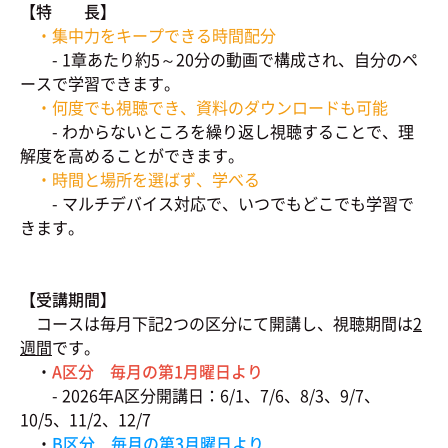
【特 長】
・集中力をキープできる時間配分
- 1章あたり約5～20分の動画で構成され、自分のペ
ースで学習できます。
・何度でも視聴でき、資料のダウンロードも可能
- わからないところを繰り返し視聴することで、理
解度を高めることができます。
・時間と場所を選ばず、学べる
- マルチデバイス対応で、いつでもどこでも学習で
きます。
【受講期間】
コースは毎月下記2つの区分にて開講し、視聴期間は
2
週間
です。
・
A区分 毎月の第1月曜日より
- 2026年A区分開講日：6/1、7/6、8/3、9/7、
10/5、11/2、12/7
・
B区分 毎月の第3月曜日より