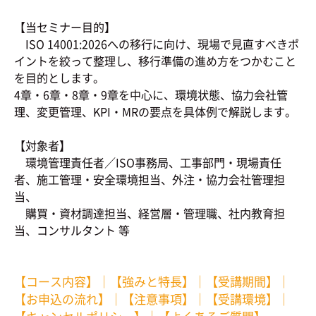
【当セミナー目的】
ISO 14001:2026への移行に向け、現場で見直すべきポ
イントを絞って整理し、移行準備の進め方をつかむこと
を目的とします。
4章・6章・8章・9章を中心に、環境状態、協力会社管
理、変更管理、KPI・MRの要点を具体例で解説します。
【対象者】
環境管理責任者／ISO事務局、工事部門・現場責任
者、施工管理・安全環境担当、外注・協力会社管理担
当、
購買・資材調達担当、経営層・管理職、社内教育担
当、コンサルタント 等
【コース内容】
｜
【強みと特長】
｜
【受講期間】
｜
【お申込の流れ】
｜
【注意事項】
｜
【受講環境】
｜