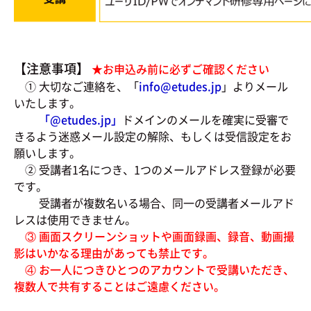
【注意事項】
★お申込み前に必ずご確認ください
① 大切なご連絡を、「
info@etudes.jp
」よりメール
いたします。
「@
etudes.jp」
ドメインのメールを確実に受審で
きるよう迷惑メール設定の解除、もしくは受信設定をお
願いします。
② 受講者1名につき、1つのメールアドレス登録が必要
です。
受講者が複数名いる場合、同一の受講者メールアド
レスは使用できません。
③ 画面スクリーンショットや画面録画、録音、動画撮
影はいかなる理由があっても禁止です。
④ お一人につきひとつのアカウントで受講いただき、
複数人で共有することはご遠慮ください。