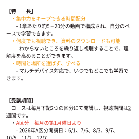
【特 長】
・集中力をキープできる時間配分
- 1章あたり約5～20分の動画で構成され、自分のペ
ースで学習できます。
・何度でも視聴でき、資料のダウンロードも可能
- わからないところを繰り返し視聴することで、理
解度を高めることができます。
・時間と場所を選ばず、学べる
- マルチデバイス対応で、いつでもどこでも学習で
きます。
【受講期間】
コースは毎月下記2つの区分にて開講し、視聴期間は
2
週間
です。
・
A区分 毎月の第1月曜日より
- 2026年A区分開講日：6/1、7/6、8/3、9/7、
10/5、11/2、12/7