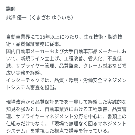
講師
熊澤 優一（くまざわ ゆういち）
自動車業界にて15年以上にわたり、生産技術・製造技
術・品質保証業務に従事。
国内自動車メーカーおよび大手自動車部品メーカーにお
いて、新規ライン立上げ、工程改善、省人化、不良低
減、サプライヤー管理、品質監査、クレーム対応など幅
広い実務を経験。
インターテックでは、品質・環境・労働安全マネジメン
トシステム審査を担当。
現場改善から品質保証までを一貫して経験した実践的な
知見を強みとし、自動車業界における工程改善、品質管
理、サプライヤーマネジメント分野を中心に、書類上の
仕組みだけでなく、「現場で無理なく回るマネジメント
システム」を重視した視点で講義を行っている。