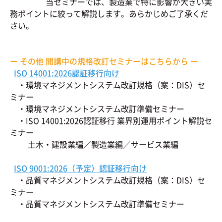
当セミナーでは、製造業で特に影響が大きい実
務ポイントに絞って解説します。あらかじめご了承くだ
さい。
ー その他 開講中の規格改訂セミナーはこちらから ー
ISO 14001:2026認証移行向け
・環境マネジメントシステム改訂規格（案：DIS）セ
ミナー
・環境マネジメントシステム改訂準備セミナー
・ISO 14001:2026認証移行 業界別運用ポイント解説セ
ミナー
土木・建設業編／製造業編／サービス業編
ISO 9001:2026（予定）認証移行向け
・品質マネジメントシステム改訂規格（案：DIS）セ
ミナー
・品質マネジメントシステム改訂準備セミナー