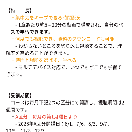
【特 長】
・集中力をキープできる時間配分
- 1章あたり約5～20分の動画で構成され、自分のペ
ースで学習できます。
・何度でも視聴でき、資料のダウンロードも可能
- わからないところを繰り返し視聴することで、理
解度を高めることができます。
・時間と場所を選ばず、学べる
- マルチデバイス対応で、いつでもどこでも学習で
きます。
【受講期間】
コースは毎月下記2つの区分にて開講し、視聴期間は
2
週間
です。
・
A区分 毎月の第1月曜日より
- 2026年A区分開講日：6/1、7/6、8/3、9/7、
10/5、11/2、12/7