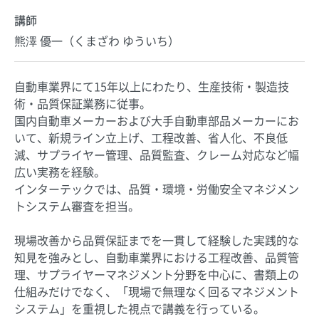
講師
熊澤 優一（くまざわ ゆういち）
自動車業界にて15年以上にわたり、生産技術・製造技
術・品質保証業務に従事。
国内自動車メーカーおよび大手自動車部品メーカーにお
いて、新規ライン立上げ、工程改善、省人化、不良低
減、サプライヤー管理、品質監査、クレーム対応など幅
広い実務を経験。
インターテックでは、品質・環境・労働安全マネジメン
トシステム審査を担当。
現場改善から品質保証までを一貫して経験した実践的な
知見を強みとし、自動車業界における工程改善、品質管
理、サプライヤーマネジメント分野を中心に、書類上の
仕組みだけでなく、「現場で無理なく回るマネジメント
システム」を重視した視点で講義を行っている。