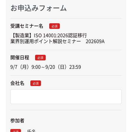
お申込みフォーム
受講セミナー名
必須
【製造業】ISO 14001:2026認証移行

業界別運用ポイント解説セミナー　202609A
開催日程
必須
9/7（月）9:00～9/20（日）23:59
会社名
必須
参加者
氏名
必須