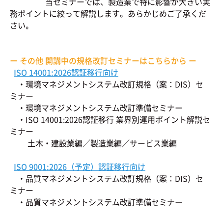
当セミナーでは、製造業で特に影響が大きい実
務ポイントに絞って解説します。あらかじめご了承くだ
さい。
ー その他 開講中の規格改訂セミナーはこちらから ー
ISO 14001:2026認証移行向け
・環境マネジメントシステム改訂規格（案：DIS）セ
ミナー
・環境マネジメントシステム改訂準備セミナー
・ISO 14001:2026認証移行 業界別運用ポイント解説セ
ミナー
土木・建設業編／製造業編／サービス業編
ISO 9001:2026（予定）認証移行向け
・品質マネジメントシステム改訂規格（案：DIS）セ
ミナー
・品質マネジメントシステム改訂準備セミナー