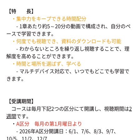
【特 長】
・集中力をキープできる時間配分
- 1章あたり約5～20分の動画で構成され、自分のペ
ースで学習できます。
・何度でも視聴でき、資料のダウンロードも可能
- わからないところを繰り返し視聴することで、理
解度を高めることができます。
・時間と場所を選ばず、学べる
- マルチデバイス対応で、いつでもどこでも学習で
きます。
【受講期間】
コースは毎月下記2つの区分にて開講し、視聴期間は
2
週間
です。
・
A区分 毎月の第1月曜日より
- 2026年A区分開講日：6/1、7/6、8/3、9/7、
10/5、11/2、12/7