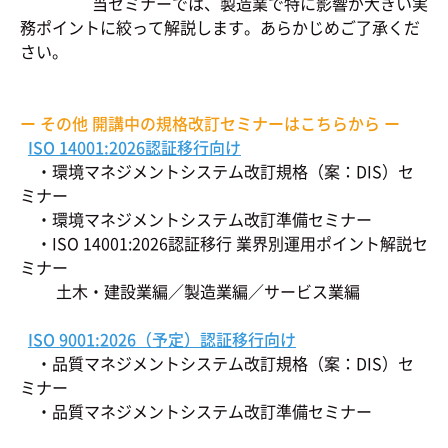
当セミナーでは、製造業で特に影響が大きい実
務ポイントに絞って解説します。あらかじめご了承くだ
さい。
ー その他 開講中の規格改訂セミナーはこちらから ー
ISO 14001:2026認証移行向け
・環境マネジメントシステム改訂規格（案：DIS）セ
ミナー
・環境マネジメントシステム改訂準備セミナー
・ISO 14001:2026認証移行 業界別運用ポイント解説セ
ミナー
土木・建設業編／製造業編／サービス業編
ISO 9001:2026（予定）認証移行向け
・品質マネジメントシステム改訂規格（案：DIS）セ
ミナー
・品質マネジメントシステム改訂準備セミナー