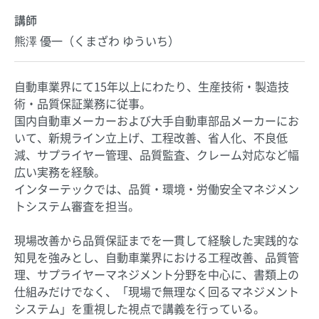
講師
熊澤 優一（くまざわ ゆういち）
自動車業界にて15年以上にわたり、生産技術・製造技
術・品質保証業務に従事。
国内自動車メーカーおよび大手自動車部品メーカーにお
いて、新規ライン立上げ、工程改善、省人化、不良低
減、サプライヤー管理、品質監査、クレーム対応など幅
広い実務を経験。
インターテックでは、品質・環境・労働安全マネジメン
トシステム審査を担当。
現場改善から品質保証までを一貫して経験した実践的な
知見を強みとし、自動車業界における工程改善、品質管
理、サプライヤーマネジメント分野を中心に、書類上の
仕組みだけでなく、「現場で無理なく回るマネジメント
システム」を重視した視点で講義を行っている。