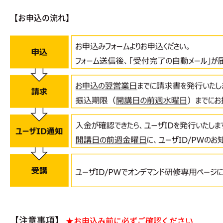
【お申込の流れ】
【注意事項】
★お申込み前に必ずご確認ください