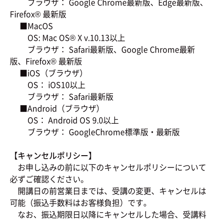
ブラウザ： Google Chrome最新版、Edge最新版、
Firefox® 最新版
■MacOS
OS: Mac OS® X v.10.13以上
ブラウザ： Safari最新版、Google Chrome最新
版、Firefox® 最新版
■iOS（ブラウザ）
OS： iOS10以上
ブラウザ： Safari最新版
■Android（ブラウザ）
OS： Android OS 9.0以上
ブラウザ： GoogleChrome標準版・最新版
【キャンセルポリシー】
お申し込みの前に以下のキャンセルポリシーについて
必ずご確認ください。
開講日の前営業日までは、受講の変更、キャンセルは
可能（振込手数料はお客様負担）です。
なお、振込期限日以降にキャンセルした場合、受講料