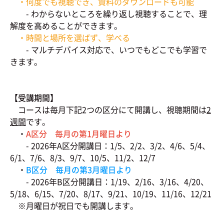
・何度でも視聴でき、資料のダウンロードも可能
- わからないところを繰り返し視聴することで、理
解度を高めることができます。
・時間と場所を選ばず、学べる
- マルチデバイス対応で、いつでもどこでも学習で
きます。
【受講期間】
コースは毎月下記2つの区分にて開講し、視聴期間は
2
週間
です。
・
A区分 毎月の第1月曜日より
- 2026年A区分開講日：1/5、2/2、3/2、4/6、5/4、
6/1、7/6、8/3、9/7、10/5、11/2、12/7
・
B区分 毎月の第3月曜日より
- 2026年B区分開講日：1/19、2/16、3/16、4/20、
5/18、6/15、7/20、8/17、9/21、10/19、11/16、12/21
※月曜日が祝日でも開講します。