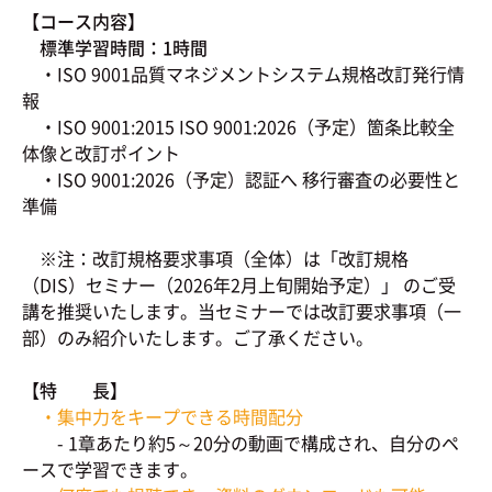
【コース内容】
標準学習時間：1時間
・ISO 9001品質マネジメントシステム規格改訂発行情
報
・ISO 9001:2015 ISO 9001:2026（予定）箇条比較全
体像と改訂ポイント
・ISO 9001:2026（予定）認証へ 移行審査の必要性と
準備
※注：改訂規格要求事項（全体）は「改訂規格
（DIS）セミナー（2026年2月上旬開始予定）」 のご受
講を推奨いたします。当セミナーでは改訂要求事項（一
部）のみ紹介いたします。ご了承ください。
【特 長】
・集中力をキープできる時間配分
- 1章あたり約5～20分の動画で構成され、自分のペ
ースで学習できます。