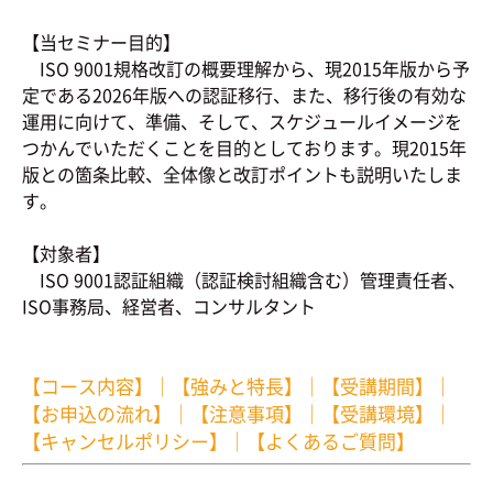
【当セミナー目的】
ISO 9001規格改訂の概要理解から、現2015年版から予
定である2026年版への認証移行、また、移行後の有効な
運用に向けて、準備、そして、スケジュールイメージを
つかんでいただくことを目的としております。現2015年
版との箇条比較、全体像と改訂ポイントも説明いたしま
す。
【対象者】
ISO 9001認証組織（認証検討組織含む）管理責任者、
ISO事務局、経営者、コンサルタント
【コース内容】
｜
【強みと特長】
｜
【受講期間】
｜
【お申込の流れ】
｜
【注意事項】
｜
【受講環境】
｜
【キャンセルポリシー】
｜
【よくあるご質問】