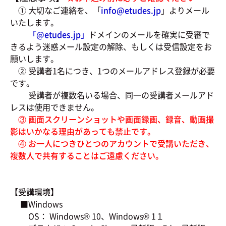
① 大切なご連絡を、「
info@etudes.jp
」よりメール
いたします。
「@
etudes.jp」
ドメインのメールを確実に受審で
きるよう迷惑メール設定の解除、もしくは受信設定をお
願いします。
② 受講者1名につき、1つのメールアドレス登録が必要
です。
受講者が複数名いる場合、同一の受講者メールアド
レスは使用できません。
③ 画面スクリーンショットや画面録画、録音、動画撮
影はいかなる理由があっても禁止です。
④ お一人につきひとつのアカウントで受講いただき、
複数人で共有することはご遠慮ください。
【受講環境】
■Windows
OS： Windows® 10、Windows® 1１