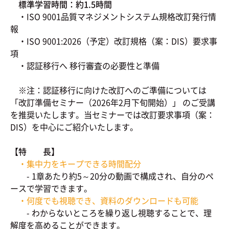
標準学習時間：約1.5時間
・ISO 9001品質マネジメントシステム規格改訂発行情
報
・ISO 9001:2026（予定）改訂規格（案：DIS）要求事
項
・認証移行へ 移行審査の必要性と準備
※注：認証移行に向けた改訂へのご準備については
「改訂準備セミナー（2026年2月下旬開始）」 のご受講
を推奨いたします。当セミナーでは改訂要求事項（案：
DIS）を中心にご紹介いたします。
【特 長】
・集中力をキープできる時間配分
- 1章あたり約5～20分の動画で構成され、自分のペ
ースで学習できます。
・何度でも視聴でき、資料のダウンロードも可能
- わからないところを繰り返し視聴することで、理
解度を高めることができます。