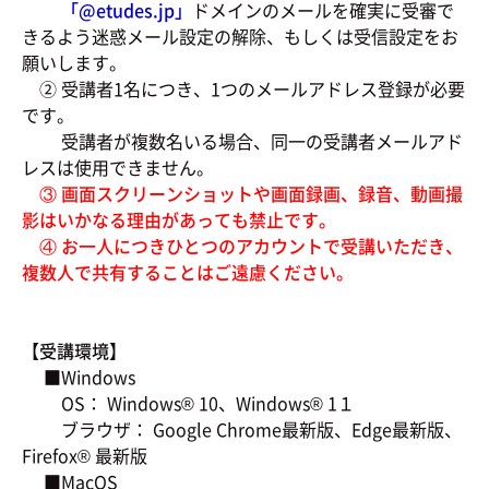
「@
etudes.jp」
ドメインのメールを確実に受審で
きるよう迷惑メール設定の解除、もしくは受信設定をお
願いします。
② 受講者1名につき、1つのメールアドレス登録が必要
です。
受講者が複数名いる場合、同一の受講者メールアド
レスは使用できません。
③ 画面スクリーンショットや画面録画、録音、動画撮
影はいかなる理由があっても禁止です。
④ お一人につきひとつのアカウントで受講いただき、
複数人で共有することはご遠慮ください。
【受講環境】
■Windows
OS： Windows® 10、Windows® 1１
ブラウザ： Google Chrome最新版、Edge最新版、
Firefox® 最新版
■MacOS