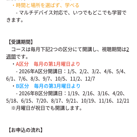
・時間と場所を選ばず、学べる
- マルチデバイス対応で、いつでもどこでも学習で
きます。
【受講期間】
コースは毎月下記2つの区分にて開講し、視聴期間は
2
週間
です。
・
A区分 毎月の第1月曜日より
- 2026年A区分開講日：1/5、2/2、3/2、4/6、5/4、
6/1、7/6、8/3、9/7、10/5、11/2、12/7
・
B区分 毎月の第3月曜日より
- 2026年B区分開講日：1/19、2/16、3/16、4/20、
5/18、6/15、7/20、8/17、9/21、10/19、11/16、12/21
※月曜日が祝日でも開講します。
【お申込の流れ】