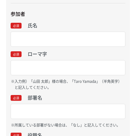
参加者
氏名
必須
ローマ字
必須
入力例）「山田 太郎」様の場合、「Taro Yamada」（半角英字）
と記入してください。
部署名
必須
所属している部署がない場合は、「なし」と記入してください。
役職名
必須