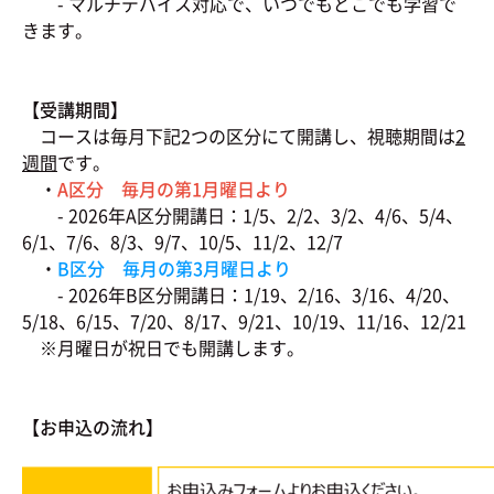
- マルチデバイス対応で、いつでもどこでも学習で
きます。
【受講期間】
コースは毎月下記2つの区分にて開講し、視聴期間は
2
週間
です。
・
A区分 毎月の第1月曜日より
- 2026年A区分開講日：1/5、2/2、3/2、4/6、5/4、
6/1、7/6、8/3、9/7、10/5、11/2、12/7
・
B区分 毎月の第3月曜日より
- 2026年B区分開講日：1/19、2/16、3/16、4/20、
5/18、6/15、7/20、8/17、9/21、10/19、11/16、12/21
※月曜日が祝日でも開講します。
【お申込の流れ】