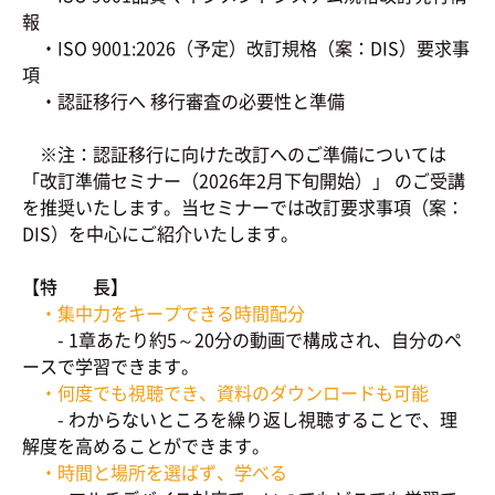
報
・ISO 9001:2026（予定）改訂規格（案：DIS）要求事
項
・認証移行へ 移行審査の必要性と準備
※注：認証移行に向けた改訂へのご準備については
「改訂準備セミナー（2026年2月下旬開始）」 のご受講
を推奨いたします。当セミナーでは改訂要求事項（案：
DIS）を中心にご紹介いたします。
【特 長】
・集中力をキープできる時間配分
- 1章あたり約5～20分の動画で構成され、自分のペ
ースで学習できます。
・何度でも視聴でき、資料のダウンロードも可能
- わからないところを繰り返し視聴することで、理
解度を高めることができます。
・時間と場所を選ばず、学べる