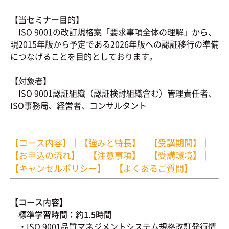
【当セミナー目的】
ISO 9001の改訂規格案「要求事項全体の理解」から、
現2015年版から予定である2026年版への認証移行の準備
につなげることを目的としております。
【対象者】
ISO 9001認証組織（認証検討組織含む）管理責任者、
ISO事務局、経営者、コンサルタント
【コース内容】
｜
【強みと特長】
｜
【受講期間】
｜
【お申込の流れ】
｜
【注意事項】
｜
【受講環境】
｜
【キャンセルポリシー】
｜
【よくあるご質問】
【コース内容】
標準学習時間：約1.5時間
・ISO 9001品質マネジメントシステム規格改訂発行情