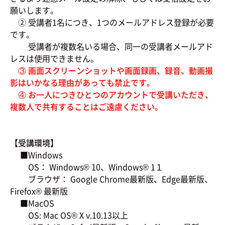
願いします。
② 受講者1名につき、1つのメールアドレス登録が必要
です。
受講者が複数名いる場合、同一の受講者メールアド
レスは使用できません。
③ 画面スクリーンショットや画面録画、録音、動画撮
影はいかなる理由があっても禁止です。
④ お一人につきひとつのアカウントで受講いただき、
複数人で共有することはご遠慮ください。
【受講環境】
■Windows
OS： Windows® 10、Windows® 1１
ブラウザ： Google Chrome最新版、Edge最新版、
Firefox® 最新版
■MacOS
OS: Mac OS® X v.10.13以上