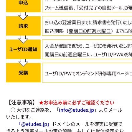
【注意事項】
★お申込み前に必ずご確認ください
① 大切なご連絡を、「
info@etudes.jp
」よりメール
いたします。
「@
etudes.jp」
ドメインのメールを確実に受審で
きるよう迷惑メール設定の解除、もしくは受信設定をお